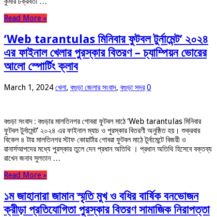
কুমার চক্রবর্তী …
Read More »
‘Web tarantulas মিনিবার ফুটবল টুর্নামেন্ট’ ২০২৪
এর ফাইনাল খেলার পুরস্কার বিতরণ – চ্যাম্পিয়ন ভোরের
আলো স্পোর্টিং ক্লাব
March 1, 2024
খেলা
,
বগুড়া জেলার সংবাদ
,
বগুড়া সদর
0
বগুড়া সংবাদ : বগুড়ার মালতিনগর গোবরা ফুটবল মাঠে ‘Web tarantulas মিনিবার
ফুটবল টুর্নামেন্ট’ ২০২৪ এর ফাইনাল ম্যাচ ও পুরস্কার বিতরণী অনুষ্ঠিত হয়। শুক্রবার
বিকেল ৪ টায় মালতিনগর স্টাফ কোয়ার্টার গোবরা ফুটবল মাঠে টুর্নামেন্টে বিজয়ী ও
রানার্সআপদের মধ্যে পুরস্কার তুলে দেন প্রধান অতিথি । প্রধান অতিথি হিসেবে বক্তব্য
রাখেন জনাব সুলতান …
Read More »
১ম জাহানারা জামান স্মৃতি মুখ ও বধির বার্ষিক বনভোজন
ক্রীড়া প্রতিযোগিতা পুরস্কার বিতরণ সামাজিক নিরাপত্তা