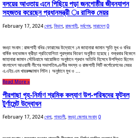
বলয়ের আওতায় এনে পিছিয়ে পড়া জনগোষ্ঠীর জীবনযাপন
সহজতর করেছেন প্রধানমন্ত্রী ঃ রাসিক মেয়র
February 17, 2024
খেলা
,
বিভাগ
,
রাজশাহী
,
সর্বশেষ
,
সারাদেশ
0
বগুড়া সংবাদ : রাজশাহী বধির ফোরামের উদ্যোগে ১ম জাহানারা জামান স্মৃতি মুখ ও বধির
বার্ষিক বনভোজন ক্রীড়া প্রতিযোগিতা পুরস্কার বিতরণ অনুষ্ঠিত হয়েছে। শুক্রবার বিকেলে
জাহানারা জামান স্টেডিয়ামে আয়োজিত অনুষ্ঠানে প্রধান অতিথি হিসেবে উপস্থিত ছিলেন
বাংলাদেশ আওয়ামী লীগের সভাপতিমণ্ডলীর সদস্য ও রাজশাহী সিটি কর্পোরেশনের মেয়র
এ.এইচ.এম খায়রুজ্জামান লিটন। অনুষ্ঠানে মুখ ও …
Read More »
পীরগাছা গৃহ-নির্মাণ শ্রমিক কল্যাণ উপ-পরিষদের ফুটবল
টুর্ণামেন্ট উদ্বোধন
February 17, 2024
খেলা
,
গাবতলী
,
বগুড়া জেলার সংবাদ
0