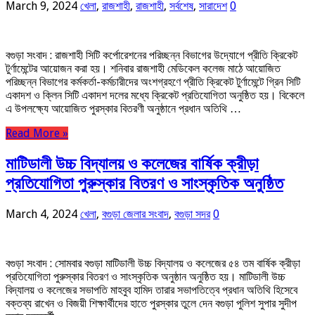
March 9, 2024
খেলা
,
রাজশাহী
,
রাজশাহী
,
সর্বশেষ
,
সারাদেশ
0
বগুড়া সংবাদ : রাজশাহী সিটি কর্পোরেশনের পরিচ্ছন্ন বিভাগের উদ্যোগে প্রীতি ক্রিকেট
টুর্ণামেন্টের আয়োজন করা হয়। শনিবার রাজশাহী মেডিকেল কলেজ মাঠে আয়োজিত
পরিচ্ছন্ন বিভাগের কর্মকর্তা-কর্মচারীদের অংশগ্রহণে প্রীতি ক্রিকেট টুর্ণামেন্টে গ্রিন সিটি
একাদশ ও ক্লিন সিটি একাদশ দলের মধ্যে ক্রিকেট প্রতিযোগিতা অনুষ্ঠিত হয়। বিকেলে
এ উপলক্ষ্যে আয়োজিত পুরস্কার বিতরণী অনুষ্ঠানে প্রধান অতিথি …
Read More »
মাটিডালী উচ্চ বিদ্যালয় ও কলেজের বার্ষিক ক্রীড়া
প্রতিযোগিতা পুরুস্কার বিতরণ ও সাংস্কৃতিক অনুষ্ঠিত
March 4, 2024
খেলা
,
বগুড়া জেলার সংবাদ
,
বগুড়া সদর
0
বগুড়া সংবাদ : সোমবার বগুড়া মাটিডালী উচ্চ বিদ্যালয় ও কলেজের ৫৪ তম বার্ষিক ক্রীড়া
প্রতিযোগিতা পুরুস্কার বিতরণ ও সাংস্কৃতিক অনুষ্ঠান অনুষ্ঠিত হয়। মাটিডালী উচ্চ
বিদ্যালয় ও কলেজের সভাপতি মাহবুব হামিদ তারার সভাপতিত্বে প্রধান অতিথি হিসেবে
বক্তব্য রাখেন ও বিজয়ী শিক্ষার্থীদের হাতে পুরস্কার তুলে দেন বগুড়া পুলিশ সুপার সুদীপ