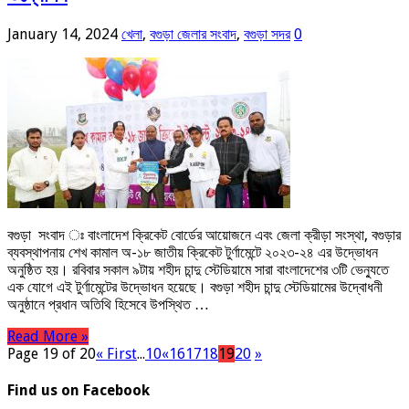
January 14, 2024
খেলা
,
বগুড়া জেলার সংবাদ
,
বগুড়া সদর
0
বগুড়া সংবাদ ঃ বাংলাদেশ ক্রিকেট বোর্ডের আয়োজনে এবং জেলা ক্রীড়া সংস্থা, বগুড়ার
ব্যবস্থাপনায় শেখ কামাল অ-১৮ জাতীয় ক্রিকেট টুর্ণামেন্টে ২০২৩-২৪ এর উদ্ভোধন
অনুষ্ঠিত হয়। রবিবার সকাল ৯টায় শহীদ চান্দু স্টেডিয়ামে সারা বাংলাদেশের ৩টি ভেন্যুতে
এক যোগে এই টুর্ণামেন্টের উদ্ভোধন হয়েছে। বগুড়া শহীদ চান্দু স্টেডিয়ামের উদ্বোধনী
অনুষ্ঠানে প্রধান অতিথি হিসেবে উপস্থিত …
Read More »
Page 19 of 20
« First
...
10
«
16
17
18
19
20
»
Find us on Facebook