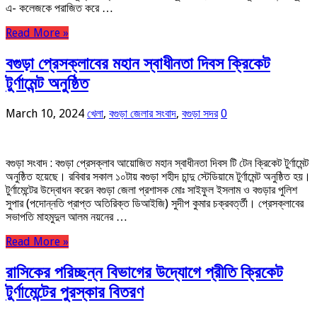
এ- কলেজকে পরাজিত করে …
Read More »
বগুড়া প্রেসক্লাবের মহান স্বাধীনতা দিবস ক্রিকেট
টুর্ণামেন্ট অনুষ্ঠিত
March 10, 2024
খেলা
,
বগুড়া জেলার সংবাদ
,
বগুড়া সদর
0
বগুড়া সংবাদ : বগুড়া প্রেসক্লাব আয়োজিত মহান স্বাধীনতা দিবস টি টেন ক্রিকেট টুর্ণামেন্ট
অনুষ্ঠিত হয়েছে। রবিবার সকাল ১০টায় বগুড়া শহীদ চান্দু স্টেডিয়ামে টুর্ণামেন্ট অনুষ্ঠিত হয়।
টুর্ণামেন্টের উদ্বোধন করেন বগুড়া জেলা প্রশাসক মোঃ সাইফুল ইসলাম ও বগুড়ার পুলিশ
সুপার (পদোন্নতি প্রাপ্ত অতিরিক্ত ডিআইজি) সুদীপ কুমার চক্রবর্ত্তী। প্রেসক্লাবের
সভাপতি মাহমুদুল আলম নয়নের …
Read More »
রাসিকের পরিচ্ছন্ন বিভাগের উদ্যোগে প্রীতি ক্রিকেট
টুর্ণামেন্টের পুরস্কার বিতরণ