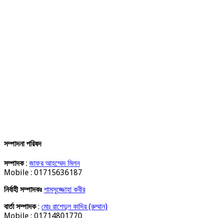
সম্পাদনা পরিষদ
সম্পাদক
:
জাফর আহম্মেদ মিলন
Mobile : 01715636187
নির্বাহী সম্পাদকঃ
শামসুজ্জোহা কবীর
বার্তা সম্পাদক
:
মোঃ রাশেদুল কাদির (রুম্মান)
Mobile : 01714801770