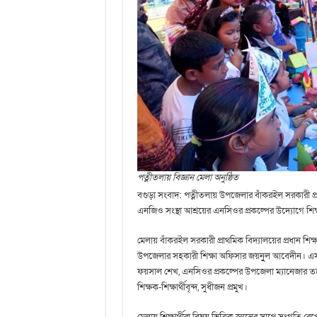
পত্নীতলায় বিজ্ঞান মেলা অনুষ্ঠিত
বগুড়া সংবাদ: পত্নীতলায় উপজেলার বাঁকরইল সরকারী 
এনজিও সংস্থা আশ্রয়ের এনসিওর প্রকল্পের উদ্যোগে শিক্ষা
মেলায় বাঁকরইল সরকারী প্রাথমিক বিদ্যালয়ের প্রধান শি
উপজেলার সহকারী শিক্ষা অফিসার জয়নুুল আবেদীন। এসময়
ফয়সাল শেখ, এনসিওর প্রকল্পের উপজেলা ম্যানেজার তহ
শিক্ষক-শিক্ষার্থীবৃন্দ, সুধীজন প্রমুখ।