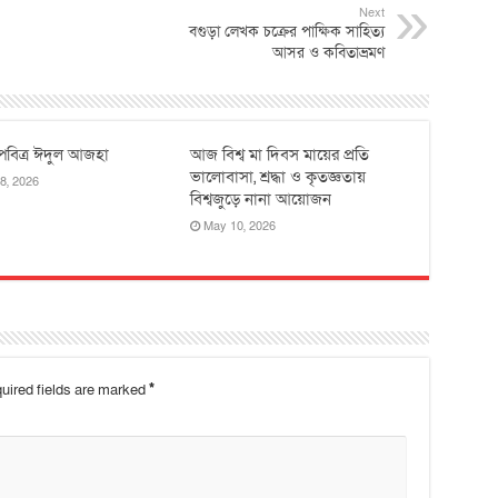
Next
বগুড়া লেখক চক্রের পাক্ষিক সাহিত্য
আসর ও কবিতাভ্রমণ
পবিত্র ঈদুল আজহা
আজ বিশ্ব মা দিবস মায়ের প্রতি
ভালোবাসা, শ্রদ্ধা ও কৃতজ্ঞতায়
8, 2026
বিশ্বজুড়ে নানা আয়োজন
May 10, 2026
uired fields are marked
*