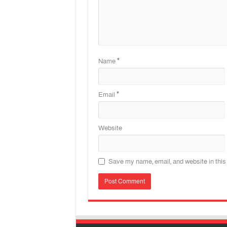
Name
*
Email
*
Website
Save my name, email, and website in this