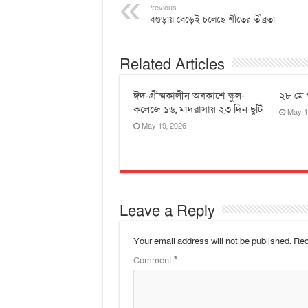
Previous
বগুড়ায় বেড়েই চলেছে শীতের তীব্রতা
Related Articles
ঈদ-গ্রীষ্মকালীন অবকাশে স্কুল-
২৮ মে 
কলেজে ১৬, মাদরাসায় ২৩ দিন ছুটি
May 1
May 19, 2026
Leave a Reply
Your email address will not be published.
Req
Comment
*