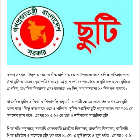
বগুড়া সংবাদ : ঈদুল আজহা ও গ্রীষ্মকালীন অবকাশ উপলক্ষে দেশের শিক্ষাপ্রতিষ্ঠানগুলো
টানা ছুটিতে যাচ্ছে। বৃহস্পতিবার (২১ মে) ক্লাস শেষের পর থেকে এ ছুটি শুরু হবে। ছুটিতে
প্রাথমিক, মাধ্যমিক বিদ্যালয় এবং কলেজে ১৬ দিন, আর মাদরাসা ২৩ দিন বন্ধ থাকবে।
বাৎসরিক ছুটির তালিকা ও শিক্ষাপঞ্জি অনুযায়ী-আগামী ২৪ মে থেকে ঈদ ও গরমের ছুটি
শুরুর কথা। কিন্তু তার আগে শুক্র ও শনিবার- দুদিন সপ্তাহিক ছুটি পড়ায় বন্ধের আগে ২১ মে
সবশেষ ক্লাস হবে। এরপর ২২ ও ২৩ মে শুক্র ও শনিবারের সাপ্তাহিক ছুটি।
শিক্ষাপঞ্জি অনুসারে, সরকারি-বেসরকারি প্রাথমিক বিদ্যালয়, মাধ্যমিক বিদ্যালয়, কারিগরি
শিক্ষাপ্রতিষ্ঠান ও কলেজে ছুটি শুরু হবে ২২ মে। এ ছুটি চলবে ৪ জুন পর্যন্ত। এরপর ৫ ও ৬