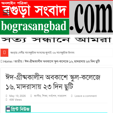
বগুড়ায় দেশীয় সাংস্কৃতিক সংসদের জুলাই ৩৬ সাংস্কৃতিক উৎসব
Home
/
জাতীয়
/
ঈদ-গ্রীষ্মকালীন অবকাশে স্কুল-কলেজে ১৬, মাদরাসায় ২৩ দিন ছুটি
ঈদ-গ্রীষ্মকালীন অবকাশে স্কুল-কলেজে
১৬, মাদরাসায় ২৩ দিন ছুটি
May 19, 2026
জাতীয়
,
শিক্ষা
,
সর্বশেষ
,
সারাদেশ
Leave a comment
498 Views