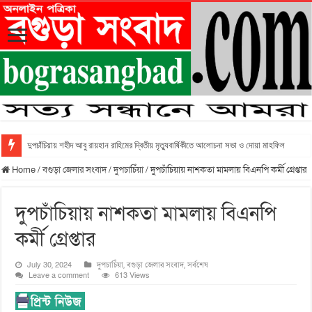
দুপচাঁচিয়ায় শহীদ আবু রায়হান রাহিমের দ্বিতীয় মৃত্যুবার্ষিকীতে আলোচনা সভা ও দোয়া মাহফিল
Home
/
বগুড়া জেলার সংবাদ
/
দুপচাচিঁয়া
/
দুপচাঁচিয়ায় নাশকতা মামলায় বিএনপি কর্মী গ্রেপ্তার
দুপচাঁচিয়ায় নাশকতা মামলায় বিএনপি
কর্মী গ্রেপ্তার
July 30, 2024
দুপচাচিঁয়া
,
বগুড়া জেলার সংবাদ
,
সর্বশেষ
Leave a comment
613 Views