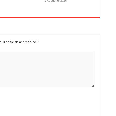
August 6, 2026
quired fields are marked
*