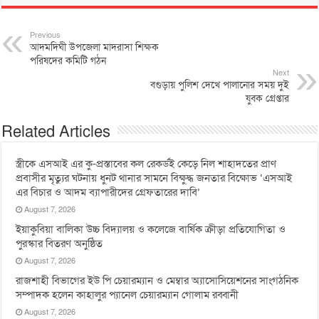
Previous
আদমদিঘী উপজেলা মাদরাসা শিক্ষক
পরিষদের কমিটি গঠন
Next
বগুড়ায় পুলিশ দেখে পালানোর সময় দুই
যুবক গ্রেপ্তার
Related Articles
স্ত্রীকে এসআই এর কু-প্রস্তাবের কল রেকর্ডই কেড়ে নিল শাহাদতের প্রাণ
প্রবাসীর মৃত্যুর ঘটনায় ধুনট থানার সামনে বিক্ষুদ্ধ জনতার বিক্ষোভ ‘এসআই
এর বিচার ও আদম ব্যাপারীদের গ্রেফতারের দাবি’
August 7, 2026
ইয়াকুবিয়া বালিকা উচ্চ বিদ্যালয় ও কলেজে বার্ষিক ক্রীড়া প্রতিযোগিতা ও
পুরস্কার বিতরণ অনুষ্ঠিত
August 7, 2026
রাজশাহী বিভাগের ইউ পি চেয়ারম্যান ও মেম্বার অ্যাসোসিয়েশনের সাংগঠনিক
সম্পাদক হলেন কাহালুর প্যানেল চেয়ারম্যান গোলাম রব্বানী
August 7, 2026