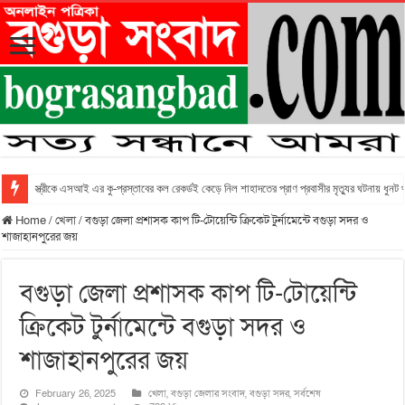
স্ত্রীকে এসআই এর কু-প্রস্তাবের কল রেকর্ডই কেড়ে নিল শাহাদতের প্রাণ প্রবাসীর মৃত্যুর ঘটনায় ধুনট
Home
/
খেলা
/
বগুড়া জেলা প্রশাসক কাপ টি-টোয়েন্টি ক্রিকেট টুর্নামেন্টে বগুড়া সদর ও
শাজাহানপুরের জয়
বগুড়া জেলা প্রশাসক কাপ টি-টোয়েন্টি
ক্রিকেট টুর্নামেন্টে বগুড়া সদর ও
শাজাহানপুরের জয়
February 26, 2025
খেলা
,
বগুড়া জেলার সংবাদ
,
বগুড়া সদর
,
সর্বশেষ