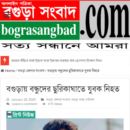
বগুড়ায় দাঁড়িয়ে থাকা ট্রাকে অন্য ট্রাকের ধাক্কায় বাবা-ছেলেসহ তিনজন নিহত
Home
/
বগুড়া জেলার সংবাদ
/
বগুড়ায় বন্ধুদের ছুরিকাঘাতে যুবক নিহত
বগুড়ায় বন্ধুদের ছুরিকাঘাতে যুবক নিহত
January 29, 2025
বগুড়া জেলার সংবাদ
,
বগুড়া সদর
,
সর্বশেষ
Leave a comment
475 Views