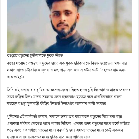
বগুড়ায় বন্ধুদের ছুরিকাঘাতে যুবক নিহত
বগুড়া সংবাদ : বগুড়ায় বন্ধুদের হাতে এক যুবক ছুরিকাঘাতে নিহত হয়েছেন। মঙ্গলবার
সকাল সাড়ে ৮টার দিকে ফুলবাড়ি মধ্যপাড়া এলাকায় এ ঘটনা ঘটে। নিহতের নাম হৃদয়
আকন্দ(২১)।
তিনি ওই এলাকার বাবু মিয়া আকন্দের ছেলে। নিহত হৃদয় চুরি, ছিনতাই ও মাদক সেবনের
সাথে জড়িত ছিল। মাদক সংক্রান্ত জেরে হত্যাকাণ্ড হয়েছে বলে প্রাথমিকভাবে ধারণা
করছেন বগুড়া ফুলবাড়ী ফাঁড়ির ইনচার্জ ইন্সপেক্টর আলমাস আলী সরকার।
পুলিশের এই কর্মকর্তা জানান, সকালে হৃদয় তার কয়েকজন বন্ধুদের নিয়ে মধ্যপাড়া
এলাকায় সরিষার ক্ষেতের পাশে আড্ডা দিচ্ছিল। এসময় হৃদয় বন্ধুদের সাথে তর্কে জড়িয়ে
পড়ে এবং এক পর্যায়ে তাদের মধ্যে ধস্তাধস্তি হয়। এসময় তাদের মধ্যে কেউ একজন
হৃদয়কে সরিষার ক্ষেতের মধ্যে ছুরিকাঘাত করে পালিয়ে যায়৷