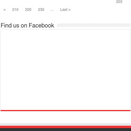
203
»
210
220
230
...
Last »
Find us on Facebook