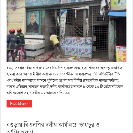
বগুড়া সংবাদ : বিএনপি জামাতের নির্দেশে ছাত্রদল এবং ছাত্র শিবিরের নেতৃত্বে অতর্কিত
হামলা করে আওয়ামীলীগ কার্যালয়ের চেয়ার টেবিল আসবাবপত্র এসি কম্পিউটার টিভি
এবং দলীয় কার্যালয়ের সামনে পুলিশের স্থাপনা সহ বিভিন্ন রাজনৈতিক দলের কার্যালয়,
ব্যবসা প্রতিষ্ঠান, সাধারণ পথচারী,দলীয় কার্যালয়ের সামনে ৮ থেকে ১০ টি মোটরসাইকেল
অগ্নিসংযোগ সহ নারকীয় এই তাণ্ডবে চালিয়েছে। …
Read More »
বগুড়ায় বিএনপির দলীয় কার্যালয়ে ভাং’চুর ও
অ’গ্নিসংযোগ