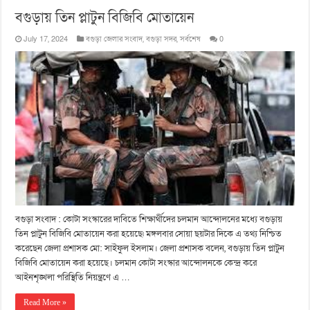
বগুড়ায় তিন প্লাটুন বিজিবি মোতায়েন
July 17, 2024
বগুড়া জেলার সংবাদ
,
বগুড়া সদর
,
সর্বশেষ
0
বগুড়া সংবাদ : কোটা সংস্কারের দাবিতে শিক্ষার্থীদের চলমান আন্দোলনের মধ্যে বগুড়ায়
তিন প্লাটুন বিজিবি মোতায়েন করা হয়েছে৷ মঙ্গলবার সোয়া ছয়টার দিকে এ তথ্য নিশ্চিত
করেছেন জেলা প্রশাসক মো: সাইফুল ইসলাম। জেলা প্রশাসক বলেন, বগুড়ায় তিন প্লাটুন
বিজিবি মোতায়েন করা হয়েছে। চলমান কোটা সংস্কার আন্দোলনকে কেন্দ্র করে
আইনশৃঙ্খলা পরিস্থিতি নিয়ন্ত্রণে এ …
Read More »