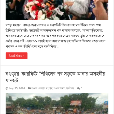
বগুড়া সংবাদ : বগুড়া জেলা প্রশাসন ও জনপ্রতিনিধিদের সঙ্গে মতবিনিময় শেষে প্রেস
ব্রিফিংয়ে স্বরাষ্ট্রমন্ত্রী। স্বরাষ্ট্রমন্ত্রী আসাদুজ্জামান খান কামাল বলেছেন, ‘আমরা মুক্তিযোদ্ধা,
আমাদের ছেলে-মেয়েদের বয়স ৩০ বছর পার হয়ে গেছে। কাজেই মুক্তিযোদ্ধাদের কোনো
কোটা এখন নেই। এখন ৯৮ ভাগই হলো মেধা।’ আজ বৃহস্পতিবার বিকেলে বগুড়া জেলা
প্রশাসন ও জনপ্রতিনিধিদের সঙ্গে মতবিনিময় …
Read More »
বগুড়ায় ‘কারফিউ’ শিথিলের পর সড়কে আবার অসহনীয়
যানজট
July 25, 2024
বগুড়া জেলার সংবাদ
,
বগুড়া সদর
,
সর্বশেষ
0