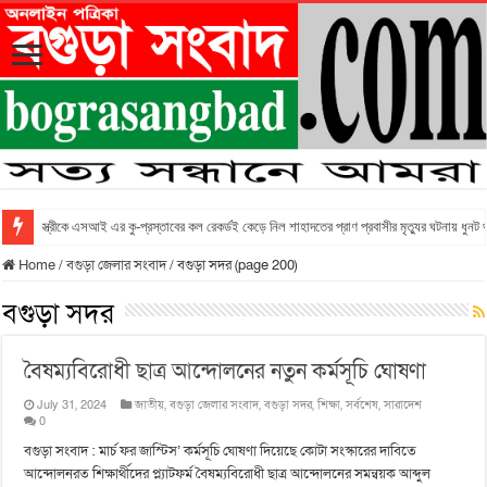
স্ত্রীকে এসআই এর কু-প্রস্তাবের কল রেকর্ডই কেড়ে নিল শাহাদতের প্রাণ প্রবাসীর মৃত্যুর ঘটনায় ধুনট
Home
/
বগুড়া জেলার সংবাদ
/
বগুড়া সদর (page 200)
বগুড়া সদর
বৈষম্যবিরোধী ছাত্র আন্দোলনের নতুন কর্মসূচি ঘোষণা
July 31, 2024
জাতীয়
,
বগুড়া জেলার সংবাদ
,
বগুড়া সদর
,
শিক্ষা
,
সর্বশেষ
,
সারাদেশ
0
বগুড়া সংবাদ : মার্চ ফর জাস্টিস’ কর্মসূচি ঘোষণা দিয়েছে কোটা সংস্কারের দাবিতে
আন্দোলনরত শিক্ষার্থীদের প্ল্যাটফর্ম বৈষম্যবিরোধী ছাত্র আন্দোলনের সমন্বয়ক আব্দুল