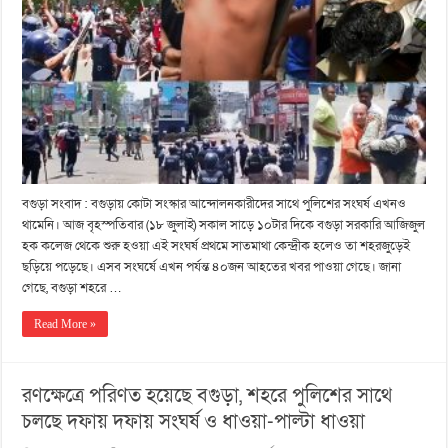
বগুড়া সংবাদ : বগুড়ায় কোটা সংস্কার আন্দোলনকারীদের সাথে পুলিশের সংঘর্ষ এখনও
থামেনি। আজ বৃহস্পতিবার (১৮ জুলাই) সকাল সাড়ে ১০টার দিকে বগুড়া সরকারি আজিজুল
হক কলেজ থেকে শুরু হওয়া এই সংঘর্ষ প্রথমে সাতমাথা কেন্দ্রীক হলেও তা শহরজুড়েই
ছড়িয়ে পড়েছে। এসব সংঘর্ষে এখন পর্যন্ত ৪০জন আহতের খবর পাওয়া গেছে। জানা
গেছে, বগুড়া শহরে …
Read More »
রণক্ষেত্রে পরিণত হয়েছে বগুড়া, শহরে পুলিশের সাথে
চলছে দফায় দফায় সংঘর্ষ ও ধাওয়া-পাল্টা ধাওয়া