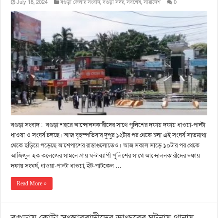
July 18, 2024
বগুড়া জেলার সংবাদ
,
বগুড়া সদর
,
সর্বশেষ
,
সারাদেশ
0
বগুড়া সংবাদ : বগুড়া শহরে আন্দোলনকারীদের সাথে পুলিশের দফায় দফায় ধাওয়া-পাল্টা
ধাওয়া ও সংঘর্ষ চলছে। আজ বৃহস্পতিবার দুপুর ১২টার পর থেকে চলা এই সংঘর্ষ সাতমাথা
থেকে ছড়িয়ে পড়েছে আশেপাশের রাস্তাগুলোতেও। আজ সকাল সাড়ে ১০টার পর থেকে
আজিজুল হক কলেজের সামনে প্রায় ঘন্টাব্যাপী পুলিশের সাথে আন্দোলনকারীদের দফায়
দফায় সংঘর্ষ, ধাওয়া-পাল্টা ধাওয়া, ইট-পাটকেল …
Read More »