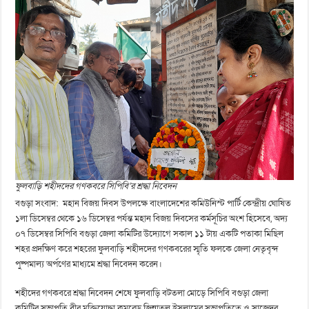
ফুলবাড়ি শহীদদের গণকবরে সিপিবি’র শ্রদ্ধা নিবেদন
বগুড়া সংবাদ: মহান বিজয় দিবস উপলক্ষে বাংলাদেশের কমিউনিস্ট পার্টি কেন্দ্রীয় ঘোষিত
১লা ডিসেম্বর থেকে ১৬ ডিসেম্বর পর্যন্ত মহান বিজয় দিবসের কর্মসূচির অংশ হিসেবে, অদ্য
০৭ ডিসেম্বর সিপিবি বগুড়া জেলা কমিটির উদ্যোগে সকাল ১১ টায় একটি পতাকা মিছিল
শহর প্রদক্ষিণ করে শহরের ফুলবাড়ি শহীদদের গণকবরের স্মৃতি ফলকে জেলা নেতৃবৃন্দ
পুষ্পমাল্য অর্পণের মাধ্যমে শ্রদ্ধা নিবেদন করেন।
শহীদের গণকবরে শ্রদ্ধা নিবেদন শেষে ফুলবাড়ি বটতলা মোড়ে সিপিবি বগুড়া জেলা
কমিটির সভাপতি বীর মুক্তিযোদ্ধা কমরেড জিন্নাতুল ইসলামের সভাপতিত্বে ও সাজেদুর