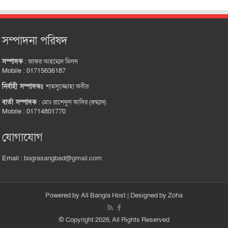
সম্পাদনা পরিষদ
সম্পাদক
:
জাফর আহম্মেদ মিলন
Mobile : 01715636187
নির্বাহী সম্পাদকঃ
শামসুজ্জোহা কবীর
বার্তা সম্পাদক
:
মোঃ রাশেদুল কাদির (রুম্মান)
Mobile : 01714801770
যোগাযোগ
Email :
bograsangbad@gmail.com
Powered by
All Bangla Host
| Designed by
Zoha
© Copyright 2026, All Rights Reserved