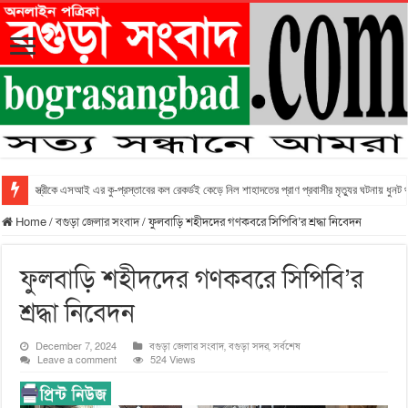
স্ত্রীকে এসআই এর কু-প্রস্তাবের কল রেকর্ডই কেড়ে নিল শাহাদতের প্রাণ প্রবাসীর মৃত্যুর ঘটনায় ধুনট
Home
/
বগুড়া জেলার সংবাদ
/
ফুলবাড়ি শহীদদের গণকবরে সিপিবি’র শ্রদ্ধা নিবেদন
ফুলবাড়ি শহীদদের গণকবরে সিপিবি’র
শ্রদ্ধা নিবেদন
December 7, 2024
বগুড়া জেলার সংবাদ
,
বগুড়া সদর
,
সর্বশেষ
Leave a comment
524 Views