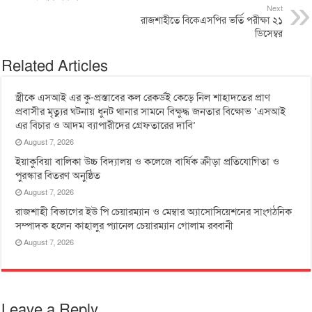
Next
রাজশাহীতে বিকেএসপির ভর্তি পরীক্ষা ২১
ডিসেম্বর
Related Articles
স্ত্রীকে এসআই এর কু-প্রস্তাবের কল রেকর্ডই কেড়ে নিল শাহাদতের প্রাণ
প্রবাসীর মৃত্যুর ঘটনায় ধুনট থানার সামনে বিক্ষুদ্ধ জনতার বিক্ষোভ ‘এসআই
এর বিচার ও আদম ব্যাপারীদের গ্রেফতারের দাবি’
August 7, 2026
ইয়াকুবিয়া বালিকা উচ্চ বিদ্যালয় ও কলেজে বার্ষিক ক্রীড়া প্রতিযোগিতা ও
পুরস্কার বিতরণ অনুষ্ঠিত
August 7, 2026
রাজশাহী বিভাগের ইউ পি চেয়ারম্যান ও মেম্বার অ্যাসোসিয়েশনের সাংগঠনিক
সম্পাদক হলেন কাহালুর প্যানেল চেয়ারম্যান গোলাম রব্বানী
August 7, 2026
Leave a Reply