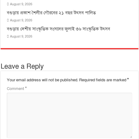
August 9, 2026
বগুড়ায় প্রকাশ শৈলীর গৌরবের ২১ বছর উৎসব পা‌লিত
August 9, 2026
বগুড়ায় দেশীয় সাংস্কৃতিক সংসদের জুলাই ৩৬ সাংস্কৃতিক উৎসব
August 9, 2026
Leave a Reply
Your email address will not be published.
Required fields are marked
*
Comment
*