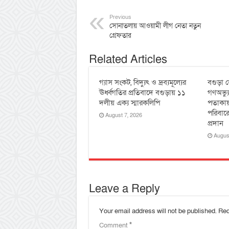
Previous
সোনাতলায় আওয়ামী লীগ নেতা নতুন
গ্রেফতার
Related Articles
গ্যাস সংকট, বিদ্যুৎ ও দ্রব্যমূল্যের
বগুড়া জ
ঊর্ধ্বগতির প্রতিবাদে বগুড়ায় ১১
গণঅভ্য
দলীয় এক্য স্মারকলিপি
পতাকায়
পরিবারে
August 7, 2026
প্রদান
Augus
Leave a Reply
Your email address will not be published.
Req
Comment
*