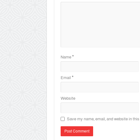
Name
*
Email
*
Website
Save my name, email, and website in this