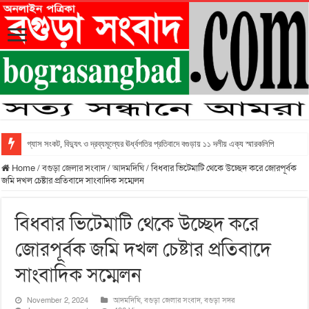
গ্যাস সংকট, বিদ্যুৎ ও দ্রব্যমূল্যের ঊর্ধ্বগতির প্রতিবাদে বগুড়ায় ১১ দলীয় এক্য স্মারকলিপি
Home
/
বগুড়া জেলার সংবাদ
/
আদমদিঘি
/
বিধবার ভিটেমাটি থেকে উচ্ছেদ করে জোরপূর্বক
জমি দখল চেষ্টার প্রতিবাদে সাংবাদিক সম্মেলন
বিধবার ভিটেমাটি থেকে উচ্ছেদ করে
জোরপূর্বক জমি দখল চেষ্টার প্রতিবাদে
সাংবাদিক সম্মেলন
November 2, 2024
আদমদিঘি
,
বগুড়া জেলার সংবাদ
,
বগুড়া সদর