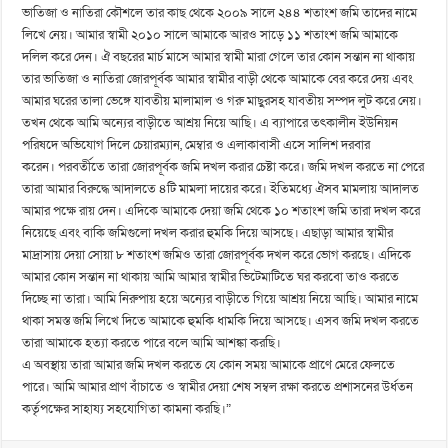
ভাতিজা ও নাতিরা কৌশলে তার কাছ থেকে ২০০৯ সালে ২৪৪ শতাংশ জমি তাদের নামে
লিখে নেয়। আমার স্বামী ২০১০ সালে আমাকে আরও সাড়ে ১১ শতাংশ জমি আমাকে
দলিল করে দেন। ঐ বছরের মার্চ মাসে আমার স্বামী মারা গেলে তার কোন সন্তান না থাকায়
তার ভাতিজা ও নাতিরা জোরপূর্বক আমার স্বামীর বাড়ী থেকে আমাকে বের করে দেয় এবং
আমার ঘরের তালা ভেঙ্গে যাবতীয় মালামাল ও গরু মাছুরসহ যাবতীয় সম্পদ লুট করে নেয়।
তখন থেকে আমি অন্যের বাড়ীতে আশ্রয় নিয়ে আছি। এ ব্যাপারে তৎকালীন ইউনিয়ন
পরিষদে অভিযোগ দিলে চেয়ারম্যান, মেম্বার ও এলাকাবাসী এসে সালিশ দরবার
করেন। পরবর্তীতে তারা জোরপূর্বক জমি দখল করার চেষ্টা করে। জমি দখল করতে না পেরে
তারা আমার বিরুদ্ধে আদালতে ৪টি মামলা দায়ের করে। ইতিমধ্যে ঐসব মামলায় আদালত
আমার পক্ষে রায় দেন। এদিকে আমাকে দেয়া জমি থেকে ১০ শতাংশ জমি তারা দখল করে
নিয়েছে এবং বাকি জমিগুলো দখল করার হুমকি দিয়ে আসছে। এছাড়া আমার স্বামীর
মাদ্রাসায় দেয়া সোয়া ৮ শতাংশ জমিও তারা জোরপূর্বক দখল করে ভোগ করছে। এদিকে
আমার কোন সন্তান না থাকায় আমি আমার স্বামীর ভিটেমাটিতে ঘর করবো তাও করতে
দিচ্ছে না তারা। আমি নিরুপায় হয়ে অন্যের বাড়ীতে গিয়ে আশ্রয় নিয়ে আছি। আমার নামে
থাকা সমস্ত জমি লিখে দিতে আমাকে হুমকি ধামকি দিয়ে আসছে। এসব জমি দখল করতে
তারা আমাকে হত্যা করতে পারে বলে আমি আশঙ্কা করছি।
এ অবস্থায় তারা আমার জমি দখল করতে যে কোন সময় আমাকে প্রাণে মেরে ফেলতে
পারে। আমি আমার প্রাণ বাঁচাতে ও স্বামীর দেয়া শেষ সম্বল রক্ষা করতে প্রশাসনের উর্ধতন
কর্তৃপক্ষের সাহায্য সহযোগিতা কামনা করছি।”