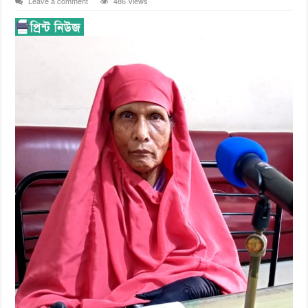
Leave a comment
486 Views