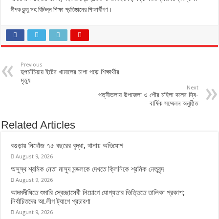
দীপক কুন্ডু সহ বিভিন্ন শিক্ষা প্রতিষ্ঠানের শিক্ষার্থীগণ।
Previous
দুপচাঁচিয়ায় ইটের খামালের চাপা পড়ে শিক্ষার্থীর
মৃত্যু
Next
পত্নীতলায় উপজেলা ও পৌর মহিলা দলের দ্বি-
বার্ষিক সম্মেলন অনুষ্ঠিত
Related Articles
বগুড়ায় নিখোঁজ ৭৫ বছরের বৃদ্ধা, থানায় অভিযোগ
August 9, 2026
অসুস্থ শ্রমিক নেতা মাসুদ মন্ডলকে দেখতে ক্লিনিকে শ্রমিক নেতৃবৃন্দ
August 9, 2026
আদমদীঘিতে শুমারি স্বেচ্ছাসেবী নিয়োগে যোগ্যতার ভিত্তিতে তালিকা প্রকাশ;
নির্বাচিতদের আ.লীগ ট্যাগে প্রচারণা
August 9, 2026