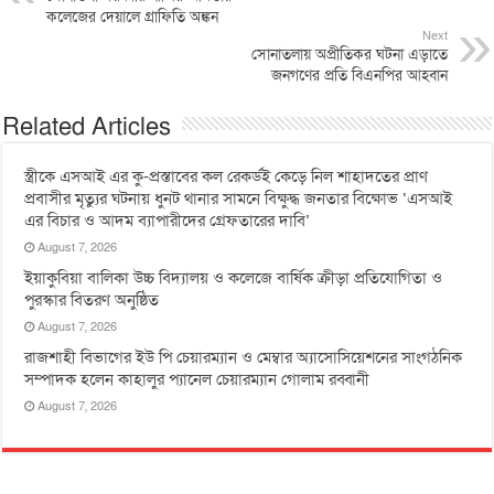
কলেজের দেয়ালে গ্রাফিতি অঙ্কন
Next
সোনাতলায় অপ্রীতিকর ঘটনা এড়াতে
জনগণের প্রতি বিএনপির আহবান
Related Articles
স্ত্রীকে এসআই এর কু-প্রস্তাবের কল রেকর্ডই কেড়ে নিল শাহাদতের প্রাণ
প্রবাসীর মৃত্যুর ঘটনায় ধুনট থানার সামনে বিক্ষুদ্ধ জনতার বিক্ষোভ ‘এসআই
এর বিচার ও আদম ব্যাপারীদের গ্রেফতারের দাবি’
August 7, 2026
ইয়াকুবিয়া বালিকা উচ্চ বিদ্যালয় ও কলেজে বার্ষিক ক্রীড়া প্রতিযোগিতা ও
পুরস্কার বিতরণ অনুষ্ঠিত
August 7, 2026
রাজশাহী বিভাগের ইউ পি চেয়ারম্যান ও মেম্বার অ্যাসোসিয়েশনের সাংগঠনিক
সম্পাদক হলেন কাহালুর প্যানেল চেয়ারম্যান গোলাম রব্বানী
August 7, 2026