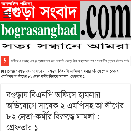
স্ত্রীকে এসআই এর কু-প্রস্তাবের কল রেকর্ডই কেড়ে নিল শাহাদতের প্রাণ প্রবাসীর মৃত্যুর ঘটনায় ধুনট
Home
/
বগুড়া জেলার সংবাদ
/
বগুড়ায় বিএনপি অফিসে হামলার অভিযোগে সাবেক ২
এমপিসহ আ’লীগের ৮২ নেতা-কর্মীর বিরুদ্ধে মামলা : গ্রেফতার ১
বগুড়ায় বিএনপি অফিসে হামলার
অভিযোগে সাবেক ২ এমপিসহ আ’লীগের
৮২ নেতা-কর্মীর বিরুদ্ধে মামলা :
গ্রেফতার ১