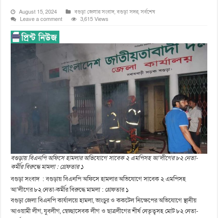
August 15, 2024
বগুড়া জেলার সংবাদ
,
বগুড়া সদর
,
সর্বশেষ
Leave a comment
3,615 Views
বগুড়ায় বিএনপি অফিসে হামলার অভিযোগে সাবেক ২ এমপিসহ আ’লীগের ৮২ নেতা-
কর্মীর বিরুদ্ধে মামলা : গ্রেফতার ১
বগুড়া সংবাদ : বগুড়ায় বিএনপি অফিসে হামলার অভিযোগে সাবেক ২ এমপিসহ
আ’লীগের ৮২ নেতা-কর্মীর বিরুদ্ধে মামলা : গ্রেফতার ১
বগুড়া জেলা বিএনপি কার্যালয়ে হামলা, ভাংচুর ও ককটেল নিক্ষেপের অভিযোগে স্থানীয়
আওয়ামী লীগ, যুবলীগ, স্বেচ্ছাসেবক লীগ ও ছাত্রলীগের শীর্ষ নেতৃত্বসহ মোট ৮২ নেতা-