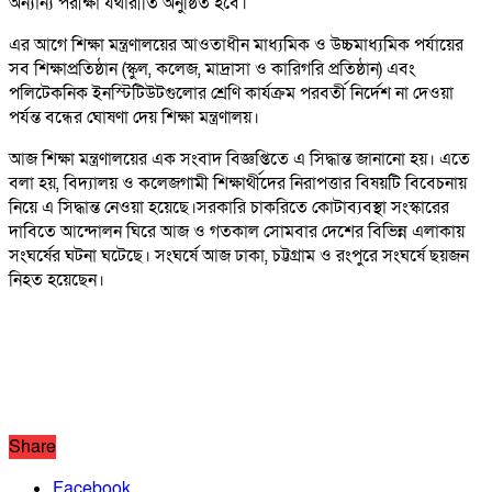
অন্যান্য পরীক্ষা যথারীতি অনুষ্ঠিত হবে।
এর আগে শিক্ষা মন্ত্রণালয়ের আওতাধীন মাধ্যমিক ও উচ্চমাধ্যমিক পর্যায়ের
সব শিক্ষাপ্রতিষ্ঠান (স্কুল, কলেজ, মাদ্রাসা ও কারিগরি প্রতিষ্ঠান) এবং
পলিটেকনিক ইনস্টিটিউটগুলোর শ্রেণি কার্যক্রম পরবর্তী নির্দেশ না দেওয়া
পর্যন্ত বন্ধের ঘোষণা দেয় শিক্ষা মন্ত্রণালয়।
আজ শিক্ষা মন্ত্রণালয়ের এক সংবাদ বিজ্ঞপ্তিতে এ সিদ্ধান্ত জানানো হয়। এতে
বলা হয়, বিদ্যালয় ও কলেজগামী শিক্ষার্থীদের নিরাপত্তার বিষয়টি বিবেচনায়
নিয়ে এ সিদ্ধান্ত নেওয়া হয়েছে।সরকারি চাকরিতে কোটাব্যবস্থা সংস্কারের
দাবিতে আন্দোলন ঘিরে আজ ও গতকাল সোমবার দেশের বিভিন্ন এলাকায়
সংঘর্ষের ঘটনা ঘটেছে। সংঘর্ষে আজ ঢাকা, চট্টগ্রাম ও রংপুরে সংঘর্ষে ছয়জন
নিহত হয়েছেন।
Share
Facebook