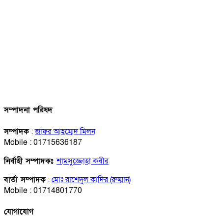
সম্পাদনা পরিষদ
সম্পাদক
:
জাফর আহম্মেদ মিলন
Mobile : 01715636187
নির্বাহী সম্পাদকঃ
শামসুজ্জোহা কবীর
বার্তা সম্পাদক
:
মোঃ রাশেদুল কাদির (রুম্মান)
Mobile : 01714801770
যোগাযোগ