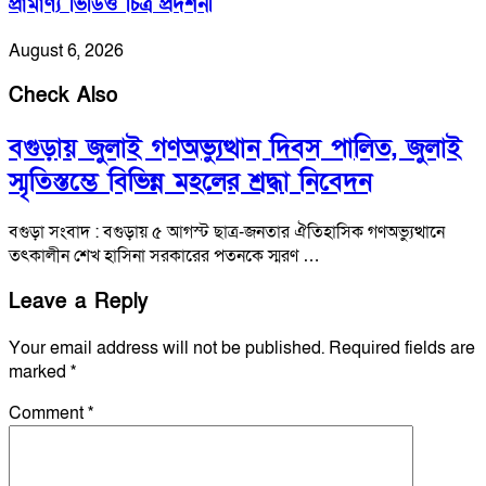
প্রামাণ্য ভিডিও চিত্র প্রদর্শনী
August 6, 2026
Check Also
বগুড়ায় জুলাই গণঅভ্যুত্থান দিবস পালিত, জুলাই
স্মৃতিস্তম্ভে বিভিন্ন মহলের শ্রদ্ধা নিবেদন
বগুড়া সংবাদ : বগুড়ায় ৫ আগস্ট ছাত্র-জনতার ঐতিহাসিক গণঅভ্যুত্থানে
তৎকালীন শেখ হাসিনা সরকারের পতনকে স্মরণ …
Leave a Reply
Your email address will not be published.
Required fields are
marked
*
Comment
*