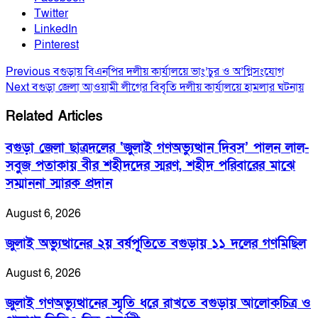
Twitter
LinkedIn
Pinterest
Previous
বগুড়ায় বিএনপির দলীয় কার্যালয়ে ভাং’চুর ও অ’গ্নিসংযোগ
Next
বগুড়া জেলা আওয়ামী লীগের বিবৃতি দলীয় কার্যালয়ে হামলার ঘটনায়
Related Articles
বগুড়া জেলা ছাত্রদলের ‘জুলাই গণঅভ্যুত্থান দিবস’ পালন লাল-
সবুজ পতাকায় বীর শহীদদের স্মরণ, শহীদ পরিবারের মাঝে
সম্মাননা স্মারক প্রদান
August 6, 2026
জুলাই অভ্যুত্থানের ২য় বর্ষপূতিতে বগুড়ায় ১১ দলের গণমিছিল
August 6, 2026
জুলাই গণঅভ্যুত্থানের স্মৃতি ধরে রাখতে বগুড়ায় আলোকচিত্র ও