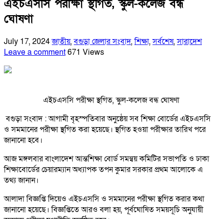
এইচএসসি পরীক্ষা স্থগিত, স্কুল-কলেজ বন্ধ
ঘোষণা
July 17, 2024
জাতীয়
,
বগুড়া জেলার সংবাদ
,
শিক্ষা
,
সর্বশেষ
,
সারাদেশ
Leave a comment
671 Views
এইচএসসি পরীক্ষা স্থগিত, স্কুল-কলেজ বন্ধ ঘোষণা
বগুড়া সংবাদ : আগামী বৃহস্পতিবার অনুষ্ঠেয় সব শিক্ষা বোর্ডের এইচএসসি
ও সমমানের পরীক্ষা স্থগিত করা হয়েছে। স্থগিত হওয়া পরীক্ষার তারিখ পরে
জানানো হবে।
আজ মঙ্গলবার বাংলাদেশ আন্তশিক্ষা বোর্ড সমন্বয় কমিটির সভাপতি ও ঢাকা
শিক্ষাবোর্ডের চেয়ারম্যান অধ্যাপক তপন কুমার সরকার প্রথম আলোকে এ
তথ্য জানান।
আলাদা বিজ্ঞপ্তি দিয়েও এইচএসসি ও সমমানের পরীক্ষা স্থগিত করার কথা
জানানো হয়েছে। বিজ্ঞপ্তিতে আরও বলা হয়, পূর্বঘোষিত সময়সূচি অনুযায়ী