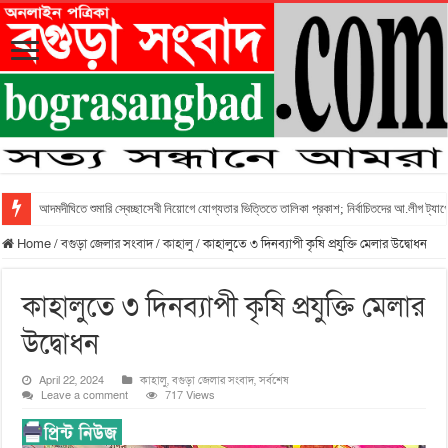
আদমদীঘিতে শুমারি স্বেচ্ছাসেবী নিয়োগে যোগ্যতার ভিত্তিতে তালিকা প্রকাশ; নির্বাচিতদের আ.লীগ ট্যাগে
Home
/
বগুড়া জেলার সংবাদ
/
কাহালু
/
কাহালুতে ৩ দিনব্যাপী কৃষি প্রযুক্তি মেলার উদ্বোধন
কাহালুতে ৩ দিনব্যাপী কৃষি প্রযুক্তি মেলার
উদ্বোধন
April 22, 2024
কাহালু
,
বগুড়া জেলার সংবাদ
,
সর্বশেষ
Leave a comment
717 Views