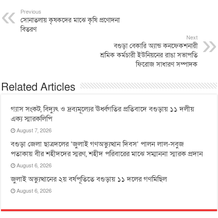
Previous
সোনাতলায় কৃষকদের মাঝে কৃষি প্রণোদনা
বিতরণ
Next
বগুড়া বেকারি অ্যান্ড কনফেকশনারী
শ্রমিক কর্মচারী ইউনিয়নের রাঙা সভাপতি
ফিরোজ সাধারণ সম্পাদক
Related Articles
গ্যাস সংকট, বিদ্যুৎ ও দ্রব্যমূল্যের ঊর্ধ্বগতির প্রতিবাদে বগুড়ায় ১১ দলীয়
এক্য স্মারকলিপি
August 7, 2026
বগুড়া জেলা ছাত্রদলের ‘জুলাই গণঅভ্যুত্থান দিবস’ পালন লাল-সবুজ
পতাকায় বীর শহীদদের স্মরণ, শহীদ পরিবারের মাঝে সম্মাননা স্মারক প্রদান
August 6, 2026
জুলাই অভ্যুত্থানের ২য় বর্ষপূতিতে বগুড়ায় ১১ দলের গণমিছিল
August 6, 2026