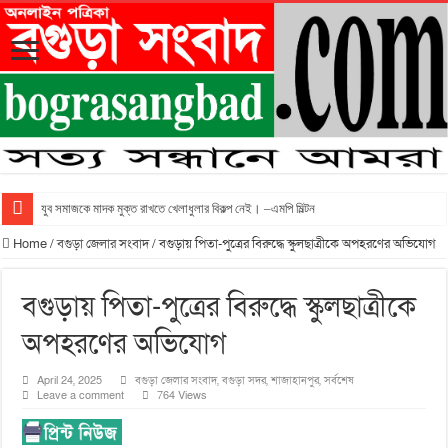
যুব সমাজকে মাদক মুক্ত রাখতে খেলাধুলার বিকল্প নেই। –এমপি মিল্টন
Home
/
বগুড়া জেলার সংবাদ
/
বগুড়ায় পিতা-পুত্রের বিরুদ্ধে স্কুলছাত্রীকে অপহরণের অভিযোগ
বগুড়ায় পিতা-পুত্রের বিরুদ্ধে স্কুলছাত্রীকে
অপহরণের অভিযোগ
April 24, 2025
বগুড়া জেলার সংবাদ
,
বগুড়া সদর
,
শাজাহানপুর
,
সর্বশেষ
Leave a comment
764 Views