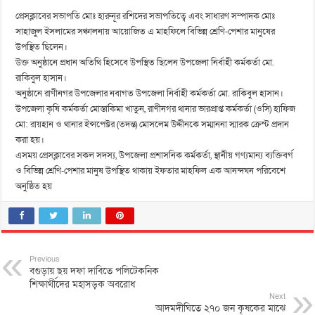
প্রেসক্লাবের সভাপতি মোঃ হারুনূর রশিদের সভাপতিত্বে এবং সাধারণ সম্পাদক মোঃ
সাহাজুল ইসলামের সঞ্চালনায় আয়োজিত এ মাহফিলে বিভিন্ন শ্রেণি-পেশার মানুষের
উপস্থিত ছিলেন।
উক্ত অনুষ্ঠানে প্রধান অতিথি হিসেবে উপস্থিত ছিলেন উপজেলা নির্বাহী কর্মকর্তা মো.
রাকিবুল হাসান।
অনুষ্ঠানে রাণীনগর উপজেলার নবাগত উপজেলা নির্বাহী কর্মকর্তা মো. রাকিবুল হাসান।
উপজেলা কৃষি কর্মকর্তা মোস্তাকিমা খাতুন, রাণীনগর থানার ভারপ্রাপ্ত কর্মকর্তা (ওসি) হাফিজ
মো: রায়হান ও থানার ইন্সপেক্টর (তদন্ত) মোসলেম উদ্দীনকে সম্মাননা স্মারক ক্রেস্ট প্রদান
করা হয়।
এসময় প্রেসক্লাবের সকল সদস্য, উপজেলা প্রশাসনিক কর্মকর্তা, স্থানীয় গণ্যমান্য ব্যক্তিবর্গ
ও বিভিন্ন শ্রেণি-পেশার মানুষ উপস্থিত থাকায় ইফতার মাহফিল এক আনন্দঘন পরিবেশে
অনুষ্ঠিত হয়
Previous
বগুড়ায় ছয় দফা দাবিতে পলিটেকনিক
শিক্ষার্থীদের মহাসড়ক অবরোধ
Next
আদমদীঘিতে ২৭০ জন কৃষকের মাঝে