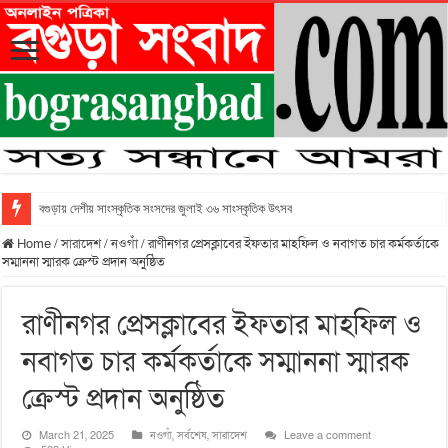
বগুড়ায় দেশীয় সাংস্কৃতিক সংসদের জুলাই ৩৬ সাংস্কৃতিক উৎসব
Home
/
সারাদেশ
/
নওগাঁ
/
রাণীনগর প্রেসক্লাবের ইফতার মাহফিল ও নবাগত চার কর্মকর্তাকে
সম্মাননা স্মারক ক্রেস্ট প্রদান অনুষ্ঠিত
রাণীনগর প্রেসক্লাবের ইফতার মাহফিল ও
নবাগত চার কর্মকর্তাকে সম্মাননা স্মারক
ক্রেস্ট প্রদান অনুষ্ঠিত
March 21, 2025
নওগাঁ
,
সর্বশেষ
,
সারাদেশ
Leave a comment