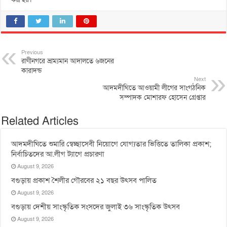
Previous
রাণীনগরে ভ্রাম্যমান আদালতে ৬জনের
কারাদন্ড
Next
আদমদীঘিতে আওয়ামী লীগের সাংগঠনিক
সম্পাদক মোশারফ হোসেন গ্রেপ্তার
Related Articles
আদমদীঘিতে শুমারি স্বেচ্ছাসেবী নিয়োগে যোগ্যতার ভিত্তিতে তালিকা প্রকাশ;
নির্বাচিতদের আ.লীগ ট্যাগে প্রচারণা
August 9, 2026
বগুড়ায় প্রকাশ শৈলীর গৌরবের ২১ বছর উৎসব পা‌লিত
August 9, 2026
বগুড়ায় দেশীয় সাংস্কৃতিক সংসদের জুলাই ৩৬ সাংস্কৃতিক উৎসব
August 9, 2026