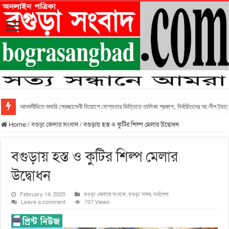
আদমদীঘিতে শুমারি স্বেচ্ছাসেবী নিয়োগে যোগ্যতার ভিত্তিতে তালিকা প্রকাশ; নির্বাচিতদের আ.লীগ ট্যাগে
Home
/
বগুড়া জেলার সংবাদ
/
বগুড়ায় হস্ত ও কুটির শিল্প মেলার উদ্বোধন
বগুড়ায় হস্ত ও কুটির শিল্প মেলার
উদ্বোধন
February 14, 2025
বগুড়া জেলার সংবাদ
,
বগুড়া সদর
,
সর্বশেষ
Leave a comment
707 Views