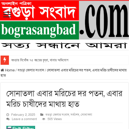
বগুড়ায় নিখোঁজ ৭৫ বছরের বৃদ্ধা, থানায় অভিযোগ
Home
/
বগুড়া জেলার সংবাদ
/
সোনাতলা এবার মরিচের দর পতন, এবার মরিচ চাষীদের মাথায়
হাত
সোনাতলা এবার মরিচের দর পতন, এবার
মরিচ চাষীদের মাথায় হাত
February 2, 2025
বগুড়া জেলার সংবাদ
,
সর্বশেষ
,
সোনাতলা
Leave a comment
505 Views