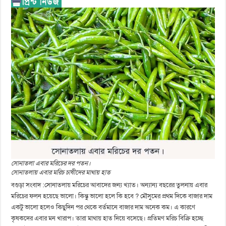
সোনাতলা এবার মরিচের দর পতন।
সোনাতলায় এবার মরিচ চাষীদের মাথায় হাত
বগুড়া সংবাদ :সোনাতলায় মরিচের আবাদের জন্য খ্যাত। অন্যান্য বছরের তুলনায় এবার
মরিচের ফলন হয়েছে ভালো। কিন্তু ভালো হলে কি হবে ? মৌসুমের প্রথম দিকে বাজার দাম
একটু ভালো হলেও কিছুদিন পর থেকে বর্তমানে বাজার দাম অনেক কম। এ কারণে
কৃষকদের এবার মন খারাপ। তারা মাথায় হাত দিয়ে বসেছে। প্রতিমণ মরিচ বিক্রি হচ্ছে