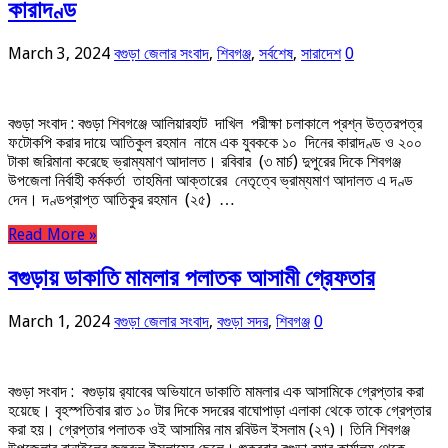
কারাদণ্ড
March 3, 2024
বগুড়া জেলার সংবাদ
,
শিবগঞ্জ
,
সর্বশেষ
,
সারাদেশ
0
বগুড়া সংবাদ : বগুড়া শিবগঞ্জে আলিয়ারহাট দাখিল পরীক্ষা চলাকালে প্রশ্ন উত্তরপত্র
ফটোকপি করার দায়ে আতিকুল রহমান নামে এক যুবককে ১০ দিনের কারাদণ্ড ও ২০০
টাকা জরিমানা করেছে ভ্রাম্যমাণ আদালত। রবিবার (৩ মার্চ) দুপুরের দিকে শিবগঞ্জ
উপজেলা নির্বাহী কর্মকর্তা তাহমিনা আক্তারের নেতৃত্বে ভ্রাম্যমাণ আদালত এ দণ্ড
দেন। দণ্ডপ্রাপ্ত আতিকুর রহমান (২৫) …
Read More »
বগুড়ায় ডাকাতি মামলার পলাতক আসামী গ্রেফতার
March 1, 2024
বগুড়া জেলার সংবাদ
,
বগুড়া সদর
,
শিবগঞ্জ
0
বগুড়া সংবাদ : বগুড়ায় র‍্যাবের অভিযানে ডাকাতি মামলার এক আসামিকে গ্রেপ্তার করা
হয়েছে। বৃহস্পতিবার রাত ১০ টার দিকে সদরের বাঘোপাড়া এলাকা থেকে তাকে গ্রেপ্তার
করা হয়। গ্রেপ্তার পলাতক ওই আসামির নাম রবিউল ইসলাম (২৭)। তিনি শিবগঞ্জ