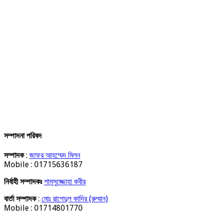
সম্পাদনা পরিষদ
সম্পাদক
:
জাফর আহম্মেদ মিলন
Mobile : 01715636187
নির্বাহী সম্পাদকঃ
শামসুজ্জোহা কবীর
বার্তা সম্পাদক
:
মোঃ রাশেদুল কাদির (রুম্মান)
Mobile : 01714801770