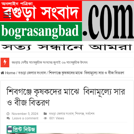
বগুড়ায় দেশীয় সাংস্কৃতিক সংসদের জুলাই ৩৬ সাংস্কৃতিক উৎসব
Home
/
বগুড়া জেলার সংবাদ
/
শিবগঞ্জে কৃষকদের মাঝে বিনামূল্যে সার ও বীজ বিতরণ
শিবগঞ্জে কৃষকদের মাঝে বিনামূল্যে সার
ও বীজ বিতরণ
November 5, 2024
বগুড়া জেলার সংবাদ
,
শিবগঞ্জ
,
সর্বশেষ
Leave a comment
601 Views