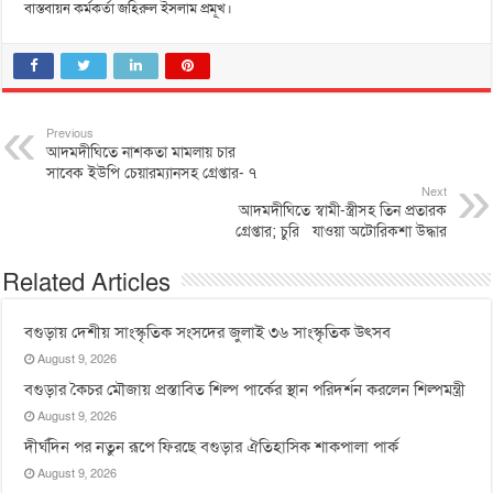
বাস্তবায়ন কর্মকর্তা জহিরুল ইসলাম প্রমূখ।
Previous
আদমদীঘিতে নাশকতা মামলায় চার
সাবেক ইউপি চেয়ারম্যানসহ গ্রেপ্তার- ৭
Next
আদমদীঘিতে স্বামী-স্ত্রীসহ তিন প্রতারক
গ্রেপ্তার; চুরি যাওয়া অটোরিকশা উদ্ধার
Related Articles
বগুড়ায় দেশীয় সাংস্কৃতিক সংসদের জুলাই ৩৬ সাংস্কৃতিক উৎসব
August 9, 2026
বগুড়ার কৈচর মৌজায় প্রস্তাবিত শিল্প পার্কের স্থান পরিদর্শন করলেন শিল্পমন্ত্রী
August 9, 2026
দীর্ঘদিন পর নতুন রূপে ফিরছে বগুড়ার ঐতিহাসিক শাকপালা পার্ক
August 9, 2026