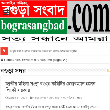
বগুড়ায় নির্মাণ শ্রমিক ইউনিয়নের নবনির্বাচিত কমিটির অভিষেক অনুষ্ঠিত
Home
/
বগুড়া জেলার সংবাদ
/
বগুড়া সদর (page 222)
বগুড়া সদর
জাতীয় মহিলা সংস্থা বগুড়া কমিটির চেয়ারম্যান হলেন
পিংকী সরকার
March 31, 2024
বগুড়া জেলার সংবাদ
,
বগুড়া সদর
,
সর্বশেষ
0
বগুড়া সংবাদ : জাতীয় মহিলা সংস্থা বগুড়া জেলা কমিটির চেয়ারম্যানের দায়িত্ব পেলেন