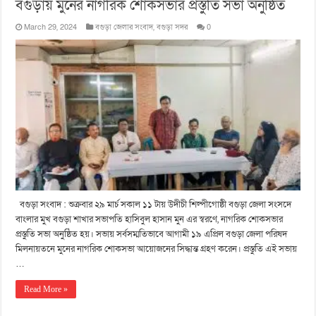
বগুড়ায় মুনের নাগরিক শোকসভার প্রস্তুতি সভা অনুষ্ঠিত
March 29, 2024
বগুড়া জেলার সংবাদ
,
বগুড়া সদর
0
বগুড়া সংবাদ : শুক্রবার ২৯ মার্চ সকাল ১১ টায় উদীচী শিল্পীগোষ্ঠী বগুড়া জেলা সংসদে
বাংলার মুখ বগুড়া শাখার সভাপতি হাসিবুল হাসান মুন এর স্বরণে, নাগরিক শোকসভার
প্রস্তুতি সভা অনুষ্ঠিত হয়। সভায় সর্বসম্মতিভাবে আগামী ১৯ এপ্রিল বগুড়া জেলা পরিষদ
মিলনায়তনে মুনের নাগরিক শোকসভা আয়োজনের সিদ্ধান্ত গ্রহণ করেন। প্রস্তুতি এই সভায়
…
Read More »