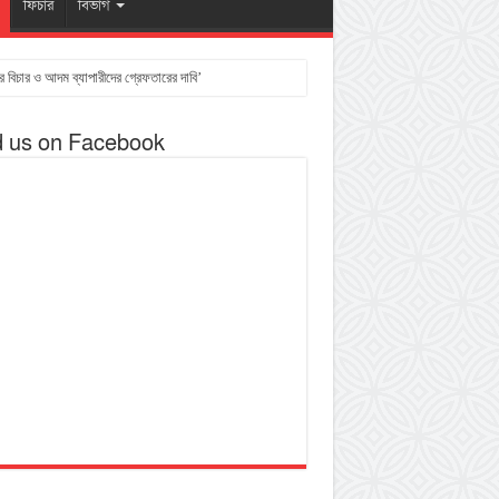
ফিচার
বিভাগ
র বিচার ও আদম ব্যাপারীদের গ্রেফতারের দাবি’
d us on Facebook