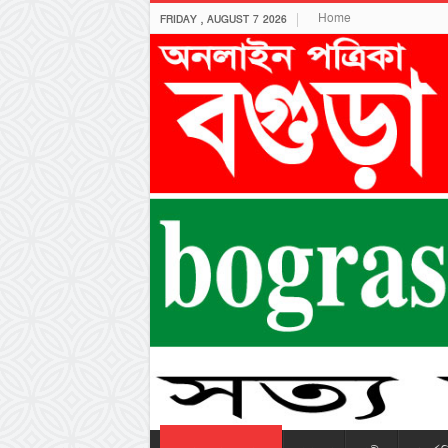
Home
FRIDAY , AUGUST 7 2026