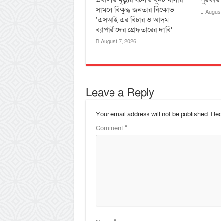
সামনে বিক্ষুদ্ধ জনতার বিক্ষোভ
August
‘এসআই এর বিচার ও আদম
ব্যাপারীদের গ্রেফতারের দাবি’
August 7, 2026
Leave a Reply
Your email address will not be published.
Req
Comment
*