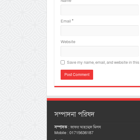
Name
*
Email
*
Website
Save my name, email, and website in this
সম্পাদনা পরিষদ
সম্পাদক
:
জাফর আহম্মেদ মিলন
Mobile : 01715636187