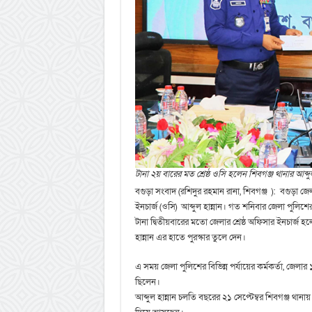
টানা ২য় বারের মত শ্রেষ্ঠ ওসি হলেন শিবগঞ্জ থানার আব্দুল
বগুড়া সংবাদ (রশিদুর রহমান রানা, শিবগঞ্জ ): বগুড়া জেল
ইনচার্জ (ওসি) আব্দুল হান্নান। গত শনিবার জেলা পুলিশে
টানা দ্বিতীয়বারের মতো জেলার শ্রেষ্ঠ অফিসার ইনচার্জ
হান্নান এর হাতে পুরস্কার তুলে দেন।
এ সময় জেলা পুলিশের বিভিন্ন পর্যায়ের কর্মকর্তা, জেলার ১
ছিলেন।
আব্দুল হান্নান চলতি বছরের ২১ সেপ্টেম্বর শিবগঞ্জ থ