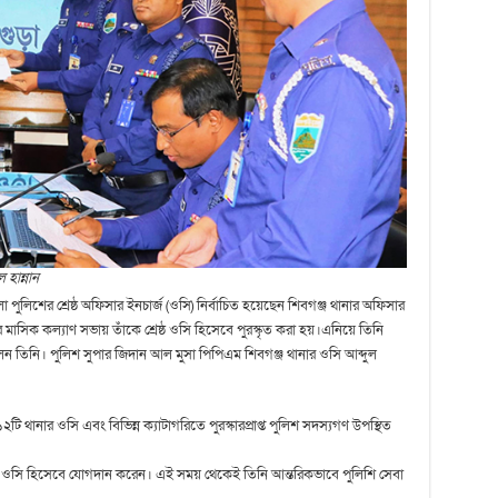
 হান্নান
া পুলিশের শ্রেষ্ঠ অফিসার ইনচার্জ (ওসি) নির্বাচিত হয়েছেন শিবগঞ্জ থানার অফিসার
র মাসিক কল্যাণ সভায় তাঁকে শ্রেষ্ঠ ওসি হিসেবে পুরস্কৃত করা হয়।এনিয়ে তিনি
 হলেন তিনি। পুলিশ সুপার জিদান আল মুসা পিপিএম শিবগঞ্জ থানার ওসি আব্দুল
২টি থানার ওসি এবং বিভিন্ন ক্যাটাগরিতে পুরস্কারপ্রাপ্ত পুলিশ সদস্যগণ উপস্থিত
ানায় ওসি হিসেবে যোগদান করেন। এই সময় থেকেই তিনি আন্তরিকভাবে পুলিশি সেবা