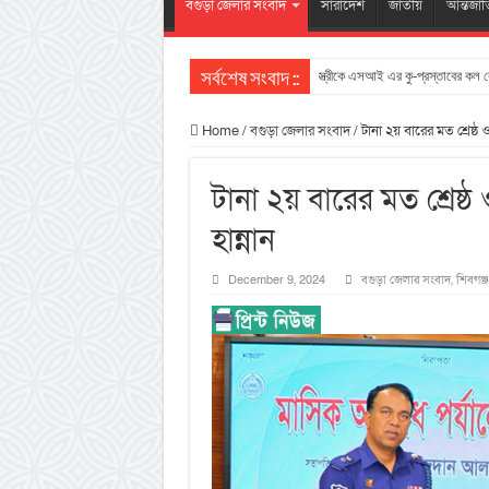
বগুড়া জেলার সংবাদ
সারাদেশ
জাতীয়
আন্তর্জা
স্ত্রীকে এসআই এর কু-প্রস্তাবের কল র
সর্বশেষ সংবাদ ::
Home
/
বগুড়া জেলার সংবাদ
/
টানা ২য় বারের মত শ্রেষ্ঠ 
টানা ২য় বারের মত শ্রেষ্ঠ
হান্নান
December 9, 2024
বগুড়া জেলার সংবাদ
,
শিবগঞ্জ