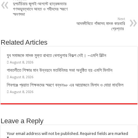
দুপচাঁচিয়ায় জুলাই-আগস্টে ছাত্রজনতার
গণঅভ্যুত্থানে আহত ও শহীদদের স্মরণে
স্মনণসভা
Next
আদমদীঘিতে গাঁজাসহ মাদক কারবারি
গ্রেপ্তার
Related Articles
যুব সমাজকে মাদক মুক্ত রাখতে খেলাধুলার বিকল্প নেই। –এমপি মিল্টন
August 8, 2026
‎গাবতলীতে শিক্ষার মান উন্নয়নে ‎মতবিনিময় সভা অনুষ্ঠিত হয় ‎এমপি মিলটন
August 8, 2026
শিবগঞ্জে প্রয়াত শিক্ষকদের স্মরণে বন্ধন৯৮ এর আয়োজনে মিলাদ ও দোয়া মাহফিল
August 8, 2026
Leave a Reply
Your email address will not be published.
Required fields are marked