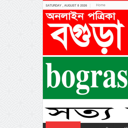
Home
SATURDAY , AUGUST 8 2026