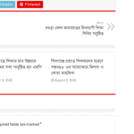
inkedIn
Pinterest
Next
বগুড়া জেলা জামায়াতের দিনব্যাপী শিক্ষা
শিবির অনুষ্ঠিত
তে শিক্ষার মান উন্নয়নে
শিবগঞ্জে প্রয়াত শিক্ষকদের স্মরণে
ময় সভা অনুষ্ঠিত হয় ‎এমপি
বন্ধন৯৮ এর আয়োজনে মিলাদ ও
দোয়া মাহফিল
t 8, 2026
August 8, 2026
uired fields are marked
*