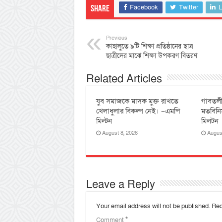
Facebook
Twitter
L
Share
Previous
কাহালুতে ৯টি শিক্ষা প্রতিষ্ঠানের ছাত্র
ছাত্রীদের মাঝে শিক্ষা উপকরণ বিতরণ
Related Articles
যুব সমাজকে মাদক মুক্ত রাখতে
‎গাবতলী
খেলাধুলার বিকল্প নেই। –এমপি
‎মতবিনি
মিল্টন
মিলটন
August 8, 2026
Augus
Leave a Reply
Your email address will not be published.
Req
Comment
*