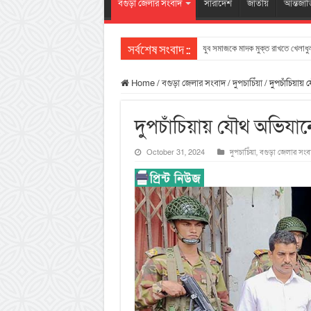
বগুড়া জেলার সংবাদ
সারাদেশ
জাতীয়
আন্তর্জা
যুব সমাজকে মাদক মুক্ত রাখতে খেলাধুল
সর্বশেষ সংবাদ ::
Home
/
বগুড়া জেলার সংবাদ
/
দুপচাচিঁয়া
/
দুপচাঁচিয়ায় 
দুপচাঁচিয়ায় যৌথ অভিযানে
October 31, 2024
দুপচাচিঁয়া
,
বগুড়া জেলার সংব