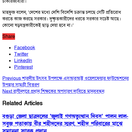
চাকরিজীবীরা।
মাহফুজ বলেন, ‘দেশের মধ্যে দেশি বিদেশি চক্রান্ত চলছে সেটি প্রতিরোধ
করতে কাজ করছে সরকার। দুষ্কৃতকারীদের ধরতে সরকার সচেষ্ট আছে।
কোনো ষড়যন্ত্রকারীকেই ছাড় দেয়া হবে না।’
Share
Facebook
Twitter
LinkedIn
Pinterest
Previous
শারদীয় উৎসব উপলক্ষে এসআরআই ওয়েলফেয়ার ফাউন্ডেশনের
উপহার সামগ্রী বিতরণ
Next
রাণীনগরে প্রধান শিক্ষকের অপসারণ দাবিতে মানববন্ধন
Related Articles
বগুড়া জেলা ছাত্রদলের ‘জুলাই গণঅভ্যুত্থান দিবস’ পালন লাল-
সবুজ পতাকায় বীর শহীদদের স্মরণ, শহীদ পরিবারের মাঝে
সম্মাননা স্মারক প্রদান