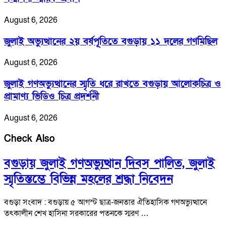
August 6, 2026
জুলাই অভ্যুত্থানের ২য় বর্ষপূতিতে বগুড়ায় ১১ দলের গণমিছিল
August 6, 2026
জুলাই গণঅভ্যুত্থানের স্মৃতি ধরে রাখতে বগুড়ায় আলোকচিত্র ও
প্রামাণ্য ভিডিও চিত্র প্রদর্শনী
August 6, 2026
Check Also
বগুড়ায় জুলাই গণঅভ্যুত্থান দিবস পালিত, জুলাই
স্মৃতিস্তম্ভে বিভিন্ন মহলের শ্রদ্ধা নিবেদন
বগুড়া সংবাদ : বগুড়ায় ৫ আগস্ট ছাত্র-জনতার ঐতিহাসিক গণঅভ্যুত্থানে
তৎকালীন শেখ হাসিনা সরকারের পতনকে স্মরণ …