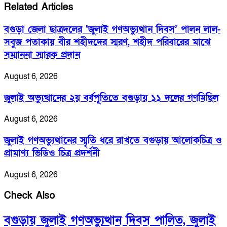
Related Articles
বগুড়া জেলা ছাত্রদলের ‘জুলাই গণঅভ্যুত্থান দিবস’ পালন লাল-
সবুজ পতাকায় বীর শহীদদের স্মরণ, শহীদ পরিবারের মাঝে
সম্মাননা স্মারক প্রদান
August 6, 2026
জুলাই অভ্যুত্থানের ২য় বর্ষপূতিতে বগুড়ায় ১১ দলের গণমিছিল
August 6, 2026
জুলাই গণঅভ্যুত্থানের স্মৃতি ধরে রাখতে বগুড়ায় আলোকচিত্র ও
প্রামাণ্য ভিডিও চিত্র প্রদর্শনী
August 6, 2026
Check Also
বগুড়ায় জুলাই গণঅভ্যুত্থান দিবস পালিত, জুলাই