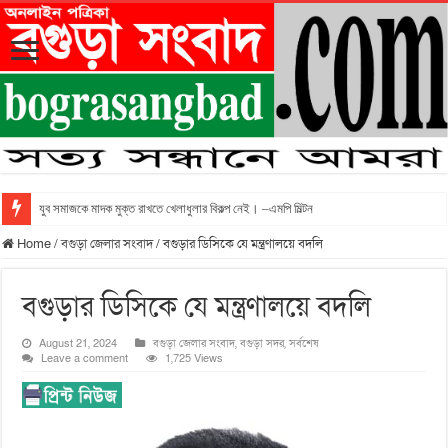
যুব সমাজকে মাদক মুক্ত রাখতে খেলাধুলার বিকল্প নেই। –এমপি মিল্টন
Home
/
বগুড়া জেলার সংবাদ
/
বগুড়ার ডিসিকে যে মন্ত্রণালয়ে বদলি
বগুড়ার ডিসিকে যে মন্ত্রণালয়ে বদলি
August 21, 2024
বগুড়া জেলার সংবাদ
,
বগুড়া সদর
,
সর্বশেষ
Leave a comment
1,725 Views