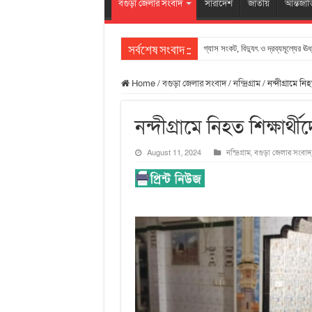
বগুড়া জেলার সংবাদ
সারাদেশ
জাতীয়
আন্তর্জা
গ্যাস সংকট, বিদ্যুৎ ও দ্রব্যমূল্যের ঊর
সর্বশেষ সংবাদ ::
Home
/
বগুড়া জেলার সংবাদ
/
নন্দ্রিগ্রাম
/
নন্দীগ্রামে ন
নন্দীগ্রামে নিহত শিক্ষার্
August 11, 2024
নন্দ্রিগ্রাম
,
বগুড়া জেলার সংবাদ