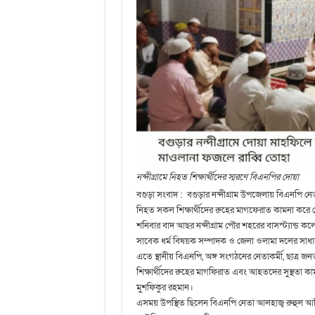
নন্দীগ্রামে নিহত শিক্ষার্থীদের স্মরণে বিএনপির দোয়া
বগুড়া সংবাদ : বগুড়ার নন্দীগ্রাম উপজেলায় বিএনপি ন
নিহত সকল শিক্ষার্থীদের রুহের মাগফেরাত কামনা করে 
শনিবার বাদ আছর নন্দীগ্রাম পৌর শহরের বাসস্ট্যান্
সাবেক ধর্ম বিষয়ক সম্পাদক ও জেলা ওলামা দলের সাধা
এতে স্থানীয় বিএনপি, অঙ্গ সংগঠনের নেতাকর্মী, ছাত্র
শিক্ষার্থীদের রুহের মাগফিরাত এবং আহতদের সুস্থতা
মুশফিকুর রহমান।
এসময় উপস্থিত ছিলেন বিএনপি নেতা আলহাজ্ব রুহুল আমি