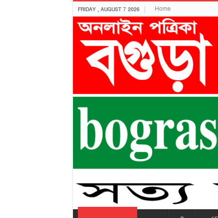
Home
FRIDAY , AUGUST 7 2026