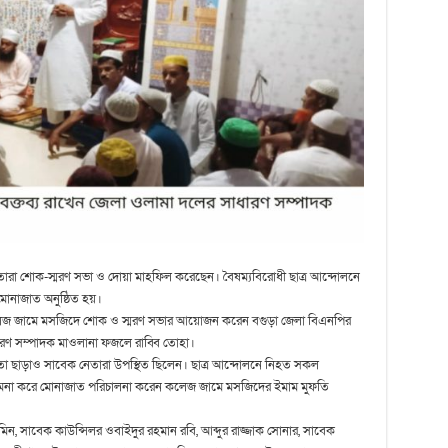
েতারা শোক-স্মরণ সভা ও দোয়া মাহফিল করেছেন। বৈষম্যবিরোধী ছাত্র আন্দোলনে
মোনাজাত অনুষ্ঠিত হয়।
ড কলেজ জামে মসজিদে শোক ও স্মরণ সভার আয়োজন করেন বগুড়া জেলা বিএনপির
রণ সম্পাদক মাওলানা ফজলে রাব্বি তোহা।
 জনতা ছাড়াও সাবেক নেতারা উপস্থিত ছিলেন। ছাত্র আন্দোলনে নিহত সকল
 কামনা করে মোনাজাত পরিচালনা করেন কলেজ জামে মসজিদের ইমাম মুফতি
ন, সাবেক কাউন্সিলর ওবাইদুর রহমান রবি, আব্দুর রাজ্জাক সোনার, সাবেক