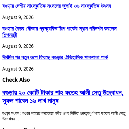
বগুড়ায় দেশীয় সাংস্কৃতিক সংসদের জুলাই ৩৬ সাংস্কৃতিক উৎসব
August 9, 2026
বগুড়ার কৈচর মৌজায় প্রস্তাবিত শিল্প পার্কের স্থান পরিদর্শন করলেন
শিল্পমন্ত্রী
August 9, 2026
দীর্ঘদিন পর নতুন রূপে ফিরছে বগুড়ার ঐতিহাসিক শাকপালা পার্ক
August 9, 2026
Check Also
বগুড়ায় ২০ কোটি টাকার শাহ ফতেহ আলী সেতু উদ্বোধন,
সুফল পাবেন ১৬ লাখ মানুষ
বগুড়া সংবাদ : বগুড়া শহরের করতোয়া নদীর ওপর নির্মিত গুরুত্বপূর্ণ শাহ ফতেহ আলী সেতু
উদ্বোধন …