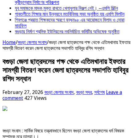
ক্রীড়াগ্রাম নির্মাণের পরিকল্পনা
যুব সমাজকে মাদক মুক্ত রাখতে খেলাধুলার বিকল্প নেই। –এমপি মিল্টন
‎গাবতলীতে শিক্ষার মান উন্নয়নে ‎মতবিনিময় সভা অনুষ্ঠিত হয় ‎এমপি মিলটন
শিবগঞ্জে প্রয়াত শিক্ষকদের স্মরণে বন্ধন৯৮ এর আয়োজনে মিলাদ ও দোয়া
মাহফিল
বগুড়ায় নির্মাণ শ্রমিক ইউনিয়নের নবনির্বাচিত কমিটির অভিষেক অনুষ্ঠিত
Home
/
বগুড়া জেলার সংবাদ
/
বগুড়া জেলা ছাত্রদলের পক্ষ থেকে এতিমখানায় ইফতার
সামগ্রী বিতরণ করেন জেলা ছাত্রদলের সভাপতি হাবিবুর রশিদ সন্ধান
বগুড়া জেলা ছাত্রদলের পক্ষ থেকে এতিমখানায় ইফতার
সামগ্রী বিতরণ করেন জেলা ছাত্রদলের সভাপতি হাবিবুর
রশিদ সন্ধান
February 27, 2026
বগুড়া জেলার সংবাদ
,
বগুড়া সদর
,
সর্বশেষ
Leave a
comment
427 Views
বগুড়া সংবাদ : সার্বিক বিষয়ে তত্ত্বাবধানে ছিলেন বগুড়া জেলা ছাত্রদলের ধর্ম বিষয়ক
সম্পাদক নূরে তালহা।।