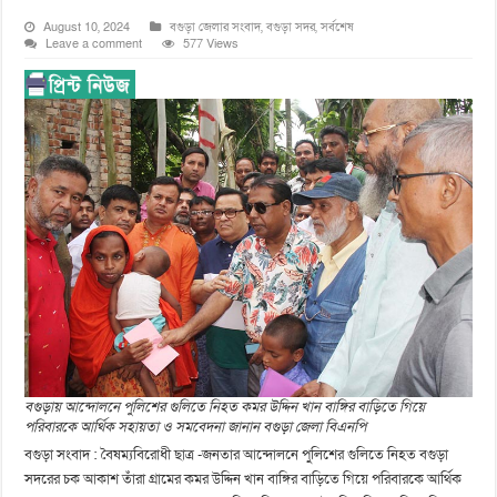
August 10, 2024
বগুড়া জেলার সংবাদ
,
বগুড়া সদর
,
সর্বশেষ
Leave a comment
577 Views
বগুড়ায় আন্দোলনে পুলিশের গুলিতে নিহত কমর উদ্দিন খান বাঙ্গির বাড়িতে গিয়ে
পরিবারকে আর্থিক সহায়তা ও সমবেদনা জানান বগুড়া জেলা বিএনপি
বগুড়া সংবাদ : বৈষম্যবিরোধী ছাত্র -জনতার আন্দোলনে পুলিশের গুলিতে নিহত বগুড়া
সদরের চক আকাশ তাঁরা গ্রামের কমর উদ্দিন খান বাঙ্গির বাড়িতে গিয়ে পরিবারকে আর্থিক