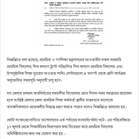
বিজ্ঞপ্তিতে বলা হয়েছে, প্রাথমিক ও গণশিক্ষা মন্ত্রণালয়ের আওতাধীন সকল সরকারি
প্রাথমিক বিদ্যালয়, শিশু কল্যাণ ট্রাস্ট পরিচালিত শিশু কল্যাণ প্রাথমিক বিদ্যালয় এবং
উপানুষ্ঠানিক শিক্ষা ব্যুরোর আওতায় লানিং সেন্টারগুলো ৪ আগস্ট থেকে শ্রেণি কার্যক্রম
অনুমোদিত সময়সূচি অনুযায়ী চালু হবে।
সব জেলায় চলমান কারফিউয়ের সময়সীমা বিবেচনায় রেখে শিখন-সময় সমন্বয়ের প্রয়োজন
হলে সংশ্লিষ্ট জেলার জেলা প্রাথমিক শিক্ষা কর্মকর্তা স্থানীয় বাস্তবতার আলোকে
তাৎক্ষণিকভাবে প্রয়োজনীয় সিদ্ধান্ত গ্রহণ করতে পারবে বলেও বিজ্ঞপ্তিতে জানানো হয়।
কোটা সংস্কারের দাবিতে আন্দোলনের এক পর্যায়ের সংঘর্ষের ঘটনা ঘটে। এর পরিপ্রেক্ষিতে
১৭ জুলাই থেকে শিক্ষার্থীদের নিরাপত্তার কথা বিবেচনা করে প্রাথমিক বিদ্যালয়
অনির্দিষ্টকালের জন্য বন্ধ ঘোষণা করা হয় ।