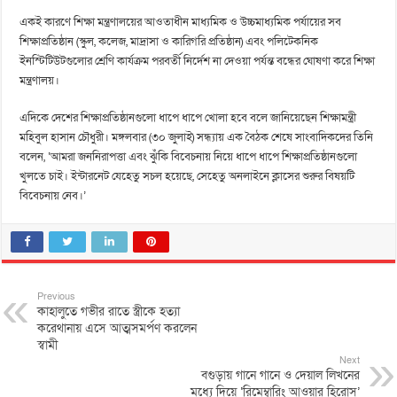
একই কারণে শিক্ষা মন্ত্রণালয়ের আওতাধীন মাধ্যমিক ও উচ্চমাধ্যমিক পর্যায়ের সব
শিক্ষাপ্রতিষ্ঠান (স্কুল, কলেজ, মাদ্রাসা ও কারিগরি প্রতিষ্ঠান) এবং পলিটেকনিক
ইনস্টিটিউটগুলোর শ্রেণি কার্যক্রম পরবর্তী নির্দেশ না দেওয়া পর্যন্ত বন্ধের ঘোষণা করে শিক্ষা
মন্ত্রণালয়।
এদিকে দেশের শিক্ষাপ্রতিষ্ঠানগুলো ধাপে ধাপে খোলা হবে বলে জানিয়েছেন শিক্ষামন্ত্রী
মহিবুল হাসান চৌধুরী। মঙ্গলবার (৩০ জুলাই) সন্ধ্যায় এক বৈঠক শেষে সাংবাদিকদের তিনি
বলেন, ‘আমরা জননিরাপত্তা এবং ঝুঁকি বিবেচনায় নিয়ে ধাপে ধাপে শিক্ষাপ্রতিষ্ঠানগুলো
খুলতে চাই। ইন্টারনেট যেহেতু সচল হয়েছে, সেহেতু অনলাইনে ক্লাসের শুরুর বিষয়টি
বিবেচনায় নেব।’
Previous
কাহালুতে গভীর রাতে স্ত্রীকে হত্যা
করেথানায় এসে আত্মসমর্পণ করলেন
স্বামী
Next
বগুড়ায় গানে গানে ও দেয়াল লিখনের
মধ্যে দিয়ে ‘রিমেম্বারিং আওয়ার হিরোস’