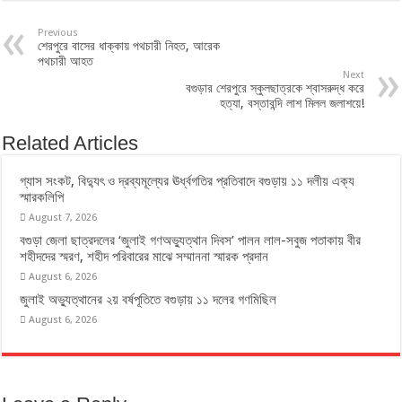
Previous
শেরপুরে বাসের ধাক্কায় পথচারী নিহত, আরেক
পথচারী আহত
Next
বগুড়ার শেরপুরে স্কুলছাত্রকে শ্বাসরুদ্ধ করে
হত্যা, বস্তাবন্দি লাশ মিলল জলাশয়ে!
Related Articles
গ্যাস সংকট, বিদ্যুৎ ও দ্রব্যমূল্যের ঊর্ধ্বগতির প্রতিবাদে বগুড়ায় ১১ দলীয় এক্য
স্মারকলিপি
August 7, 2026
বগুড়া জেলা ছাত্রদলের ‘জুলাই গণঅভ্যুত্থান দিবস’ পালন লাল-সবুজ পতাকায় বীর
শহীদদের স্মরণ, শহীদ পরিবারের মাঝে সম্মাননা স্মারক প্রদান
August 6, 2026
জুলাই অভ্যুত্থানের ২য় বর্ষপূতিতে বগুড়ায় ১১ দলের গণমিছিল
August 6, 2026