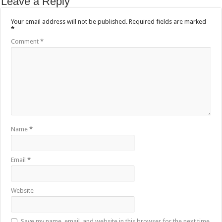
Leave a Reply
Your email address will not be published.
Required fields are marked
*
Comment
*
Name
*
Email
*
Website
Save my name, email, and website in this browser for the next time