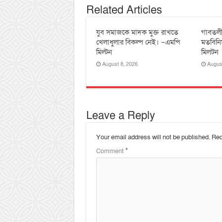
Related Articles
যুব সমাজকে মাদক মুক্ত রাখতে
‎গাবতলী
খেলাধুলার বিকল্প নেই। –এমপি
‎মতবিনি
মিল্টন
মিলটন
August 8, 2026
Augus
Leave a Reply
Your email address will not be published.
Req
Comment
*