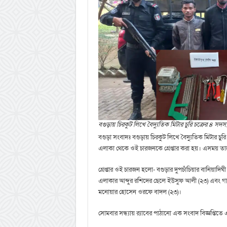
বগুড়ায় চিরকুট লিখে বৈদ্যুতিক মিটার চুরি চক্রের ৪ সদস্য গ
বগুড়া সংবাদঃ বগুড়ায় চিরকুট লিখে বৈদ্যুতিক মিটার চুরি 
এলাকা থেকে ওই চারজনকে গ্রেপ্তার করা হয়। এসময় তাদে
গ্রেপ্তার ওই চারজন হলো- বগুড়ার দুপচাঁচিয়ার বানিয়াদ
এলাকার আব্দুর রশিদের ছেলে ইউসুফ আলী (২৩) এবং গাইব
মনোয়ার হোসেন ওরফে বাদল (২৩)।
সোমবার সন্ধ্যায় র‍্যাবের পাঠানো এক সংবাদ বিজ্ঞপ্তিত