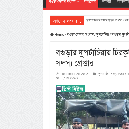
বগুড়া জেলার সংবাদ
সারাদেশ
জাতীয়
আন্তর্জা
সর্বশেষ সংবাদ ::
যুব সমাজকে মাদক মুক্ত রাখতে খেলাধ
Home
/
বগুড়া জেলার সংবাদ
/
দুপচাচিঁয়া
/
বগুড়ার দুপচাঁ
বগুড়ার দুপচাঁচিয়ায় চিরকু
সদস্য গ্রেপ্তার
December 25, 2023
দুপচাচিঁয়া
,
বগুড়া জেলার স
1,575 Views