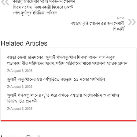
কাহালু উপজেলার মধ্যে সর্বজনীন পেনশন
স্কিমে সর্বোচ্চ নিবন্ধনকারী হিসেবে ক্রেস্ট
পেল দূর্গাপুর ইউনিয়ন পরিষদ
Next
বগুড়ায় বৃত্তি পেলেন ৫৪ জন মেধাবী
শিক্ষার্থী
Related Articles
বগুড়া জেলা ছাত্রদলের ‘জুলাই গণঅভ্যুত্থান দিবস’ পালন লাল-সবুজ
পতাকায় বীর শহীদদের স্মরণ, শহীদ পরিবারের মাঝে সম্মাননা স্মারক প্রদান
August 6, 2026
জুলাই অভ্যুত্থানের ২য় বর্ষপূতিতে বগুড়ায় ১১ দলের গণমিছিল
August 6, 2026
জুলাই গণঅভ্যুত্থানের স্মৃতি ধরে রাখতে বগুড়ায় আলোকচিত্র ও প্রামাণ্য
ভিডিও চিত্র প্রদর্শনী
August 6, 2026