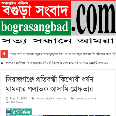
বগুড়া জেলা ছাত্রদলের ‘জুলাই গণঅভ্যুত্থান দিবস’ পালন লাল-সবুজ পতাকায় বীর শহীদদের স্মরণ, শহীদ 
Home
/
সর্বশেষ
/
সিরাজগঞ্জে প্রতিবন্ধী কিশোরী ধর্ষণ মামলার পলাতক আসামি গ্রেফতার
সিরাজগঞ্জে প্রতিবন্ধী কিশোরী ধর্ষণ
মামলার পলাতক আসামি গ্রেফতার
May 31, 2024
সর্বশেষ
,
সারাদেশ
,
সিরাজগঞ্জ
Leave a comment
492 Views