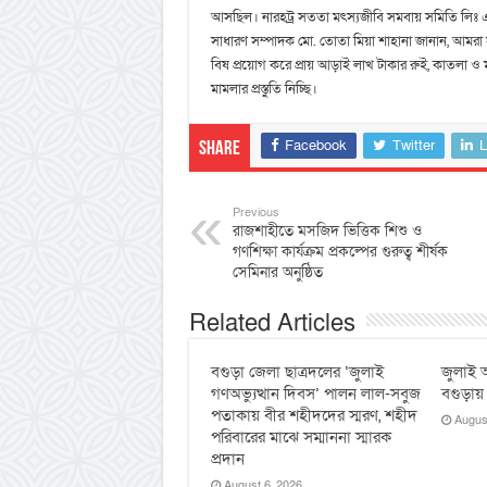
আসছিল। নারহট্র সততা মৎস্যজীবি সমবায় সমিতি লিঃ 
সাধারণ সম্পাদক মো. তোতা মিয়া শাহানা জানান, আমরা স
বিষ প্রয়োগ করে প্রায় আড়াই লাখ টাকার রুই, কাতলা ও
মামলার প্রস্তুতি নিচ্ছি।
Facebook
Twitter
L
Share
Previous
রাজশাহীতে মসজিদ ভিত্তিক শিশু ও
গণশিক্ষা কার্যক্রম প্রকল্পের গুরুত্ব শীর্ষক
সেমিনার অনুষ্ঠিত
Related Articles
বগুড়া জেলা ছাত্রদলের ‘জুলাই
জুলাই অ
গণঅভ্যুত্থান দিবস’ পালন লাল-সবুজ
বগুড়ায়
পতাকায় বীর শহীদদের স্মরণ, শহীদ
Augus
পরিবারের মাঝে সম্মাননা স্মারক
প্রদান
August 6, 2026