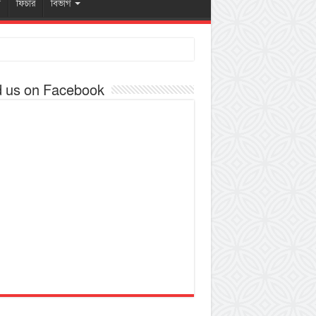
ষ
ফিচার
বিভাগ
d us on Facebook