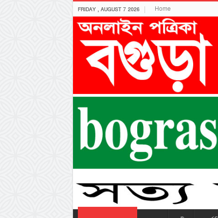
Home
FRIDAY , AUGUST 7 2026