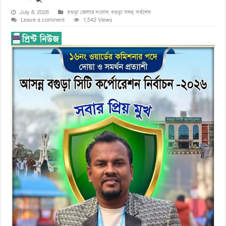
July 8, 2026
বগুড়া জেলার সংবাদ
,
বগুড়া সদর
,
সর্বশেষ
Leave a comment
1,542 Views