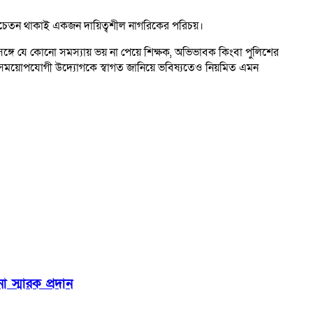
ধে সচেতন থাকাই একজন দায়িত্বশীল নাগরিকের পরিচয়।
সঙ্গে যে কোনো সমস্যায় ভয় না পেয়ে শিক্ষক, অভিভাবক কিংবা পুলিশের
ধরনের সময়োপযোগী উদ্যোগকে স্বাগত জানিয়ে ভবিষ্যতেও নিয়মিত এমন
 স্মারক প্রদান