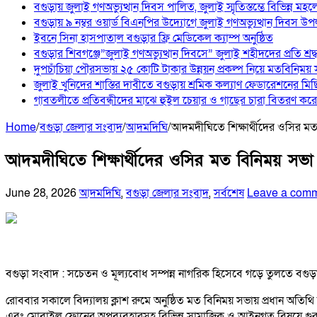
বগুড়ায় জুলাই গণঅভ্যুত্থান দিবস পালিত, জুলাই স্মৃতিস্তম্ভে বিভিন্ন মহলে
বগুড়ায় ৯ নম্বর ওয়ার্ড বিএনপির উদ্যোগে জুলাই গণঅভ্যুত্থান দিবস উপ
ইবনে সিনা হাসপাতাল বগুড়ার ফ্রি মেডিকেল ক্যাম্প অনুষ্ঠিত
বগুড়ার শিবগঞ্জে”জুলাই গণঅভ্যুত্থান দিবসে” জুলাই শহীদদের প্রতি শ্
দুপচাঁচিয়া পৌরসভায় ২৫ কোটি টাকার উন্নয়ন প্রকল্প নিয়ে মতবিনিময়
জুলাই খুনিদের শাস্তির দাবীতে বগুড়ায় শ্রমিক কল্যাণ ফেডারেশনের মি
‎গাবতলীতে প্রতিবন্ধীদের মাঝে হুইল ‎চেয়ার ও গাছের চারা বিতরণ করেন
Home
/
বগুড়া জেলার সংবাদ
/
আদমদিঘি
/
আদমদীঘিতে শিক্ষার্থীদের ওসির মত 
আদমদীঘিতে শিক্ষার্থীদের ওসির মত বিনিময় সভা অ
June 28, 2026
আদমদিঘি
,
বগুড়া জেলার সংবাদ
,
সর্বশেষ
Leave a com
বগুড়া সংবাদ : সচেতন ও মূল্যবোধ সম্পন্ন নাগরিক হিসেবে গড়ে তুলতে বগ
রোববার সকালে বিদ্যালয় ক্লাশ রুমে অনুষ্ঠিত মত বিনিময় সভায় প্রধান অতিথি 
এবং মোবাইল ফোনের অপব্যবহারসহ বিভিন্ন সামাজিক ও আইনগত বিষয়ে গুরুত্বপূ