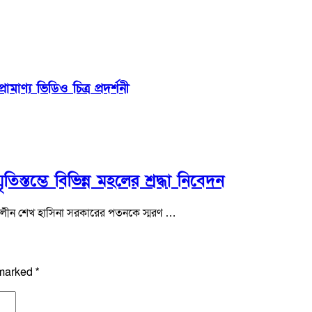
মাণ্য ভিডিও চিত্র প্রদর্শনী
িস্তম্ভে বিভিন্ন মহলের শ্রদ্ধা নিবেদন
ৎকালীন শেখ হাসিনা সরকারের পতনকে স্মরণ …
 marked
*