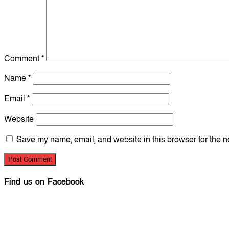
Comment
*
Name
*
Email
*
Website
Save my name, email, and website in this browser for the n
Find us on Facebook