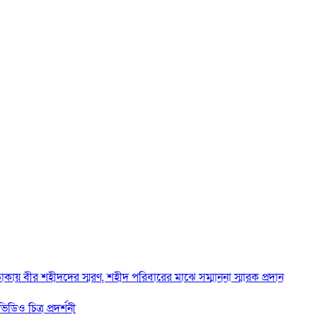
াকায় বীর শহীদদের স্মরণ, শহীদ পরিবারের মাঝে সম্মাননা স্মারক প্রদান
ডিও চিত্র প্রদর্শনী