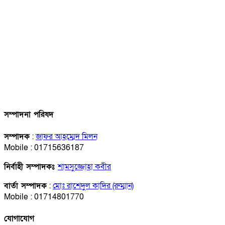
সম্পাদনা পরিষদ
সম্পাদক
:
জাফর আহম্মেদ মিলন
Mobile : 01715636187
নির্বাহী সম্পাদকঃ
শামসুজ্জোহা কবীর
বার্তা সম্পাদক
:
মোঃ রাশেদুল কাদির (রুম্মান)
Mobile : 01714801770
যোগাযোগ