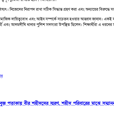
্যৎ। নিজেদের নিরাপদ রাখা সঠিক সিদ্ধান্ত গ্রহণ করা এবং অন্যায়ের বিরুদ্
ন, সামাজিক দায়িত্ববোধ এবং আইন সম্পর্কে সচেতন হওয়ার আহ্বান জানান। একই 
ক্ষার্থী এবং আদমদীঘি থানার পুলিশ সদস্যরা উপস্থিত ছিলেন। শিক্ষার্থীরা এ 
ান
সবুজ পতাকায় বীর শহীদদের স্মরণ, শহীদ পরিবারের মাঝে সম্মাননা