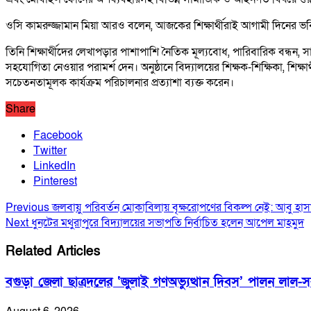
ওসি কামরুজ্জামান মিয়া আরও বলেন, আজকের শিক্ষার্থীরাই আগামী দিনের ভবিষ
তিনি শিক্ষার্থীদের লেখাপড়ার পাশাপাশি নৈতিক মূল্যবোধ, পারিবারিক বন্ধ
সহযোগিতা নেওয়ার পরামর্শ দেন। অনুষ্ঠানে বিদ্যালয়ের শিক্ষক-শিক্ষিকা, শি
সচেতনতামূলক কার্যক্রম পরিচালনার প্রত্যাশা ব্যক্ত করেন।
Share
Facebook
Twitter
LinkedIn
Pinterest
Previous
জলবায়ু পরিবর্তন মোকাবিলায় বৃক্ষরোপণের বিকল্প নেই: আবু হাস
Next
ধুনটের মথুরাপুরে বিদ্যালয়ের সভাপতি নির্বাচিত হলেন আপেল মাহমুদ
Related Articles
বগুড়া জেলা ছাত্রদলের ‘জুলাই গণঅভ্যুত্থান দিবস’ পালন লাল-