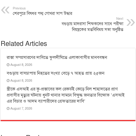
Previous
শেরপুরে বিষধর পদ্ম গোখরা সাপ উদ্ধার
Next
বগুড়ায় মাদরাসা শিক্ষকদের সাথে পরীক্ষা
নিয়ন্ত্রকের মতবিনিময় সভা অনুষ্ঠিত
Related Articles
রাস্তা সম্প্রসারণের দাবিতে ফুলদীঘিতে এলাকাবাসীর মানববন্ধন
August 8, 2026
বগুড়ায় বাসচাপায় নিহতের সংখ্যা বেড়ে ৭ আহত প্রায় ২৫জন
August 8, 2026
স্ত্রীকে এসআই এর কু-প্রস্তাবের কল রেকর্ডই কেড়ে নিল শাহাদতের প্রাণ
প্রবাসীর মৃত্যুর ঘটনায় ধুনট থানার সামনে বিক্ষুদ্ধ জনতার বিক্ষোভ ‘এসআই
এর বিচার ও আদম ব্যাপারীদের গ্রেফতারের দাবি’
August 7, 2026