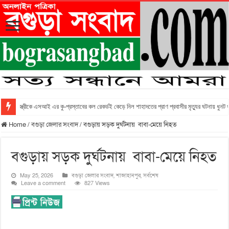
স্ত্রীকে এসআই এর কু-প্রস্তাবের কল রেকর্ডই কেড়ে নিল শাহাদতের প্রাণ প্রবাসীর মৃত্যুর ঘটনায় ধুনট
Home
/
বগুড়া জেলার সংবাদ
/
বগুড়ায় সড়ক দুর্ঘটনায় বাবা-মেয়ে নিহত
বগুড়ায় সড়ক দুর্ঘটনায় বাবা-মেয়ে নিহত
May 25, 2026
বগুড়া জেলার সংবাদ
,
শাজাহানপুর
,
সর্বশেষ
Leave a comment
827 Views