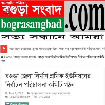
বগুড়া জেলা ছাত্রদলের ‘জুলাই গণঅভ্যুত্থান দিবস’ পালন লাল-সবুজ পতাকায় বীর শহীদদের স্মরণ, শহীদ 
Home
/
বগুড়া জেলার সংবাদ
/
বগুড়া জেলা নির্মাণ শ্রমিক ইউনিয়নের নির্বাচন পরিচালনা কমিটি
গঠন
বগুড়া জেলা নির্মাণ শ্রমিক ইউনিয়নের
নির্বাচন পরিচালনা কমিটি গঠন
May 7, 2026
বগুড়া জেলার সংবাদ
,
বগুড়া সদর
,
সর্বশেষ
Leave a comment
216 Views