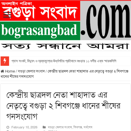
গ্যাস সংকট, বিদ্যুৎ ও দ্রব্যমূল্যের ঊর্ধ্বগতির প্রতিবাদে বগুড়ায় ১১ দলীয় এক্য স্মারকলিপি
Home
/
বগুড়া জেলার সংবাদ
/
কেন্দ্রীয় ছাত্রদল নেতা শাহাদাত এর নেতৃত্বে বগুড়া ২ শিবগঞ্জে
ধানের শীষের গনসংযোগ
কেন্দ্রীয় ছাত্রদল নেতা শাহাদাত এর
নেতৃত্বে বগুড়া ২ শিবগঞ্জে ধানের শীষের
গনসংযোগ
February 10, 2026
বগুড়া জেলার সংবাদ
,
শিবগঞ্জ
,
সর্বশেষ