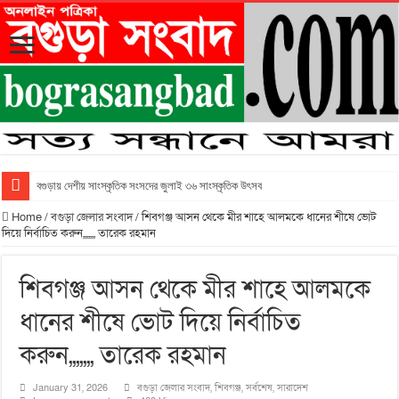
বগুড়ায় দেশীয় সাংস্কৃতিক সংসদের জুলাই ৩৬ সাংস্কৃতিক উৎসব
Home
/
বগুড়া জেলার সংবাদ
/
শিবগঞ্জ আসন থেকে মীর শাহে আলমকে ধানের শীষে ভোট
দিয়ে নির্বাচিত করুন,,,,,,, তারেক রহমান
শিবগঞ্জ আসন থেকে মীর শাহে আলমকে
ধানের শীষে ভোট দিয়ে নির্বাচিত
করুন,,,,,,, তারেক রহমান
January 31, 2026
বগুড়া জেলার সংবাদ
,
শিবগঞ্জ
,
সর্বশেষ
,
সারাদেশ