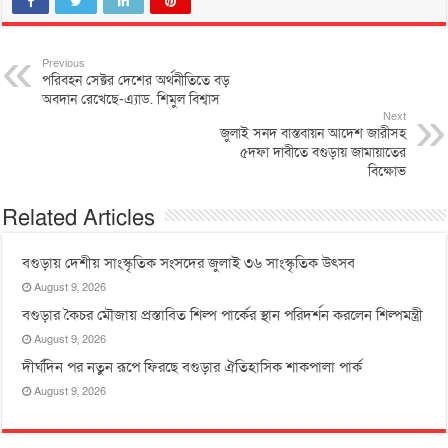
Previous
পরিবহন সেক্টর দেশের অর্থনীতিতে বড়
অবদান রেখেছে-এ্যাড. শিমুল বিশ্বাস
Next
জুলাই সনদ বাস্তবায়ন আদেশ জারীসহ
৫দফা দাবীতে বগুড়ায় জামায়াতের
বিক্ষোভ
Related Articles
বগুড়ায় দেশীয় সাংস্কৃতিক সংসদের জুলাই ৩৬ সাংস্কৃতিক উৎসব
August 9, 2026
বগুড়ার কৈচর মৌজায় প্রস্তাবিত শিল্প পার্কের স্থান পরিদর্শন করলেন শিল্পমন্ত্রী
August 9, 2026
দীর্ঘদিন পর নতুন রূপে ফিরছে বগুড়ার ঐতিহাসিক শাকপালা পার্ক
August 9, 2026