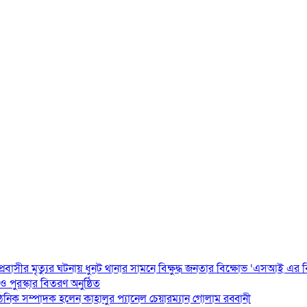
 প্রবাসীর মৃত্যুর ঘটনায় ধুনট থানার সামনে বিক্ষুদ্ধ জনতার বিক্ষোভ ‘এসআই এর
ও পুরস্কার বিতরণ অনুষ্ঠিত
গঠনিক সম্পাদক হলেন কাহালুর প্যানেল চেয়ারম্যান গোলাম রব্বানী