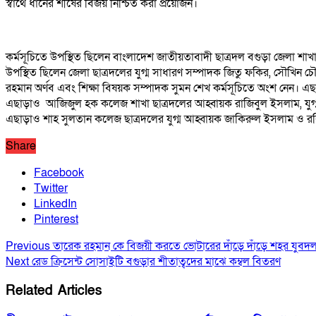
স্বার্থে ধানের শীষের বিজয় নিশ্চিত করা প্রয়োজন।
কর্মসূচিতে উপস্থিত ছিলেন বাংলাদেশ জাতীয়তাবাদী ছাত্রদল বগুড়া জেলা 
উপস্থিত ছিলেন জেলা ছাত্রদলের যুগ্ম সাধারণ সম্পাদক জিতু ফকির, সৌখিন
রহমান অর্ণব এবং শিক্ষা বিষয়ক সম্পাদক সুমন শেখ কর্মসূচিতে অংশ নেন। এ
এছাড়াও আজিজুল হক কলেজ শাখা ছাত্রদলের আহ্বায়ক রাজিবুল ইসলাম, যুগ্ম
এছাড়াও শাহ সুলতান কলেজ ছাত্রদলের যুগ্ম আহ্বায়ক জাকিরুল ইসলাম ও 
Share
Facebook
Twitter
LinkedIn
Pinterest
Previous
তারেক রহমান কে বিজয়ী করতে ভোটারের দাঁড়ে দাঁড়ে শহর যুবদ
Next
রেড ক্রিসেন্ট সোসাইটি বগুড়ার শীতাত্বদের মাঝে কম্বল বিতরণ
Related Articles