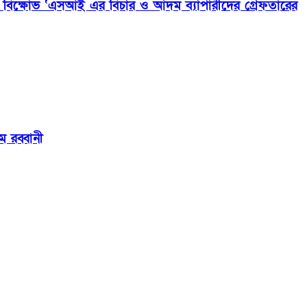
জনতার বিক্ষোভ ‘এসআই এর বিচার ও আদম ব্যাপারীদের গ্রেফতারের
ম রব্বানী