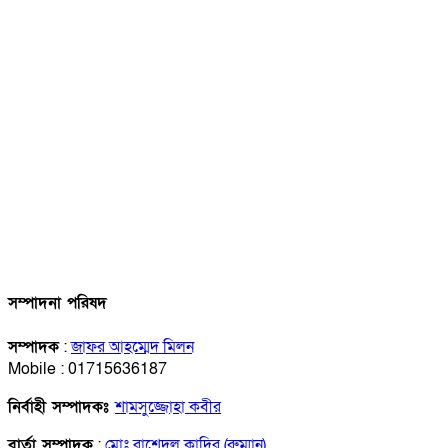
সম্পাদনা পরিষদ
সম্পাদক
:
জাফর আহম্মেদ মিলন
Mobile : 01715636187
নির্বাহী সম্পাদকঃ
শামসুজ্জোহা কবীর
বার্তা সম্পাদক
:
মোঃ রাশেদুল কাদির (রুম্মান)