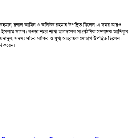
িউর রহমান, রুহুল আমিন ও অলিউর রহমান উপস্থিত ছিলেন।এ সময় আরও
ামস ইসলাম সাগর। বগুড়া শহর শাখা ছাত্রদলের সাংগঠনিক সম্পাদক আশিকুর
মদাদুল, সদস্য সচিব সাকিব ও যুগ্ম আহ্বায়ক সোহাগ উপস্থিত ছিলেন।
হণ করেন।