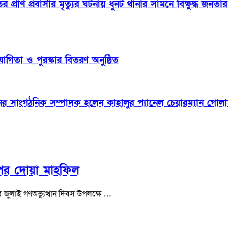
ের প্রাণ প্রবাসীর মৃত্যুর ঘটনায় ধুনট থানার সামনে বিক্ষুদ্ধ 
যোগিতা ও পুরস্কার বিতরণ অনুষ্ঠিত
নের সাংগঠনিক সম্পাদক হলেন কাহালুর প্যানেল চেয়ারম্যান গোলা
ুপের দোয়া মাহফিল
ব জুলাই গণঅভ্যুত্থান দিবস উপলক্ষে …