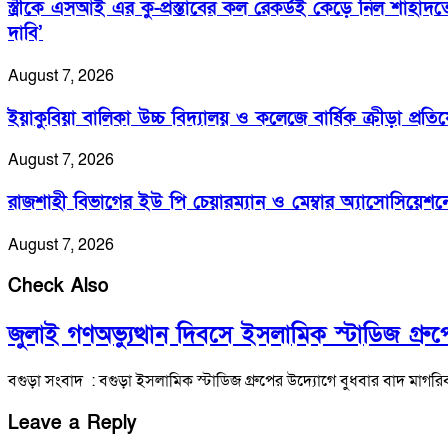
স্ত্রীকে এসআই এর কু-প্রস্তাবের কল রেকর্ডই কেড়ে নিল শাহাদত
দাবি’
August 7, 2026
ইয়াকুবিয়া বালিকা উচ্চ বিদ্যালয় ও কলেজে বার্ষিক ক্রীড়া প্রতি
August 7, 2026
রাজশাহী বিভাগের ইউ পি চেয়ারম্যান ও মেম্বার অ্যাসোসিয়েশ
August 7, 2026
Check Also
জুলাই গণঅভ্যুত্থান দিবসে ইসলামিক স্টাডিজ গ্র
বগুড়া সংবাদ : বগুড়া ইসলামিক স্টাডিজ গ্রুপের উদ্যোগে বুধবার বাদ মাগরি
Leave a Reply