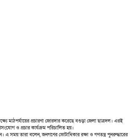
যে মাঠপর্যায়ের প্রচারণা জোরদার করেছে বগুড়া জেলা ছাত্রদল। এরই
ণসংযোগ ও প্রচার কার্যক্রম পরিচালিত হয়।
ন। এ সময় তারা বলেন, জনগণের ভোটাধিকার রক্ষা ও গণতন্ত্র পুনরুদ্ধারের