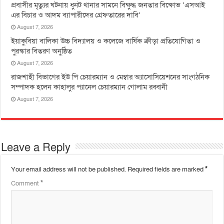
প্রবাসীর মৃত্যুর ঘটনায় ধুনট থানার সামনে বিক্ষুদ্ধ জনতার বিক্ষোভ ‘এসআই
এর বিচার ও আদম ব্যাপারীদের গ্রেফতারের দাবি’
August 7, 2026
ইয়াকুবিয়া বালিকা উচ্চ বিদ্যালয় ও কলেজে বার্ষিক ক্রীড়া প্রতিযোগিতা ও
পুরস্কার বিতরণ অনুষ্ঠিত
August 7, 2026
রাজশাহী বিভাগের ইউ পি চেয়ারম্যান ও মেম্বার অ্যাসোসিয়েশনের সাংগঠনিক
সম্পাদক হলেন কাহালুর প্যানেল চেয়ারম্যান গোলাম রব্বানী
August 7, 2026
Leave a Reply
Your email address will not be published.
Required fields are marked
*
Comment
*