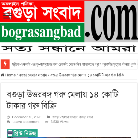
স্ত্রীকে এসআই এর কু-প্রস্তাবের কল রেকর্ডই কেড়ে নিল শাহাদতের প্রাণ প্রবাসীর মৃত্যুর ঘটনায় ধুনট
Home
/
বগুড়া জেলার সংবাদ
/
বগুড়া উত্তরবঙ্গ গরু মেলায় ১৪ কোটি টাকার গরু বিক্রি
বগুড়া উত্তরবঙ্গ গরু মেলায় ১৪ কোটি
টাকার গরু বিক্রি
December 10, 2023
বগুড়া জেলার সংবাদ
,
বগুড়া সদর
Leave a comment
3,530 Views